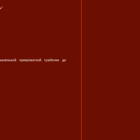
ь"
аленькой прикроватной тумбочки до