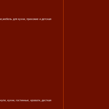
е,мебель для кухни, прихожие и детская
пе, кухни, гостинные, кровати, десткая