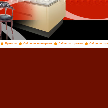
Правила
Сайты по категориям
Сайты по странам
Сайты по гор