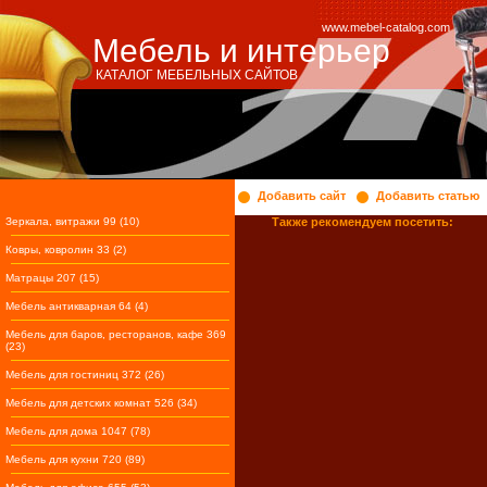
www.mebel-catalog.com
Мебель и интерьер
КАТАЛОГ МЕБЕЛЬНЫХ САЙТОВ
Добавить сайт
Добавить статью
Зеркала, витражи 99 (10)
Также рекомендуем посетить:
Ковры, ковролин 33 (2)
Матрацы 207 (15)
Мебель антикварная 64 (4)
Мебель для баров, ресторанов, кафе 369
(23)
Мебель для гостиниц 372 (26)
Мебель для детских комнат 526 (34)
Мебель для дома 1047 (78)
Мебель для кухни 720 (89)