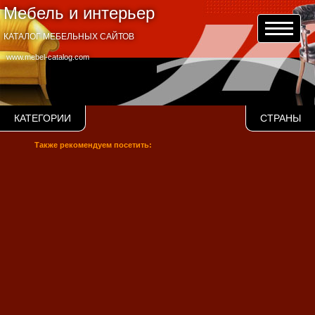
Мебель и интерьер
КАТАЛОГ МЕБЕЛЬНЫХ САЙТОВ
www.mebel-catalog.com
КАТЕГОРИИ
СТРАНЫ
Также рекомендуем посетить: