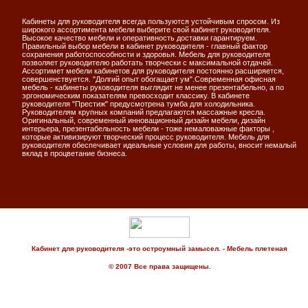
Кабинеты для руководителя всегда пользуются устойчивым спросом. Из
широкого ассортимента мебели выберите свой кабинет руководителя.
Высокое качество мебели и оперативность доставки гарантируем.
Правильный выбор мебели в кабинет руководителя - главный фактор
сохранения работоспособности и здоровья. Мебель для руководителя
позволяет руководителю работать творчески с максимальной отдачей.
Ассортимет мебели кабинетов для руководителя постоянно расширяется,
совершенствуется. "Долгий опыт обогащает ум".Современная офисная
мебель - кабинеты руководителя выглядит не менее презентабельно, а по
эргономическим показателям превосходит классику. В кабинете
руководителя "Престиж" предусмотрена тумба для холодильника.
Руководителям крупных компаний предлагаются массажные кресла.
Оригинальный, современный инновационный дизайн мебели, дизайн
интерьера, презентабельность мебели - тоже немаловажные факторы ,
которые активизируют творческий процесс руководителя. Мебель для
руководителя обеспечивает идеальные условия для работы, вносит немалый
вклад в процветание бизнеса.
Кабинет для руководителя -это остроумный замысел. - Мебель плетеная
© 2007 Все права защищены.