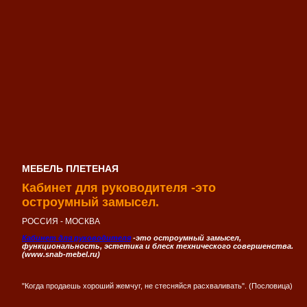
МЕБЕЛЬ ПЛЕТЕНАЯ
Кабинет для руководителя -это
остроумный замысел.
РОССИЯ - МОСКВА
Кабинет для руководителя
-это остроумный замысел,
функциональность, эстетика и блеск технического совершенства.
(www.snab-mebel.ru)
"Когда продаешь хороший жемчуг, не стесняйся расхваливать". (Пословица)