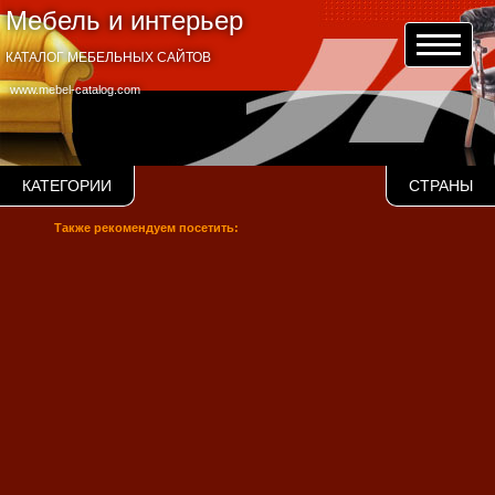
Мебель и интерьер
КАТАЛОГ МЕБЕЛЬНЫХ САЙТОВ
www.mebel-catalog.com
КАТЕГОРИИ
СТРАНЫ
Также рекомендуем посетить: