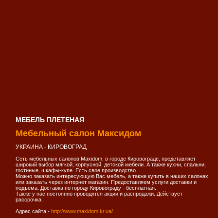
МЕБЕЛЬ ПЛЕТЕНАЯ
Мебельный салон Максидом
УКРАИНА - КИРОВОГРАД
Сеть мебельных салонов Maxidom, в городе Кировограде, представляет
широкий выбор мягкой, корпусной, детской мебели. А также кухни, спальни,
гостиные, шкафы-купе. Есть свое производство.
Можно заказать интересующую Вас мебель, а также купить в наших салонах
или заказать через интернет магазин. Предоставляем услуги доставки и
подъема. Доставка по городу Кировограду - бесплатная.
Также у нас постоянно проводятся акции и распродажи. Действует
рассрочка.
Адрес сайта -
http://www.maxidom.kr.ua/