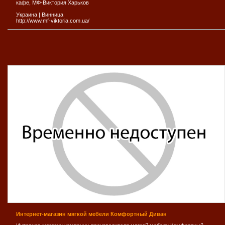
кафе, МФ-Виктория Харьков
Украина
|
Винница
http://www.mf-viktoria.com.ua/
Интернет-магазин мягкой мебели Комфортный Диван