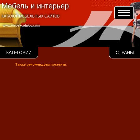
Мебель и интерьер
КАТАЛОГ МЕБЕЛЬНЫХ САЙТОВ
www.mebel-catalog.com
КАТЕГОРИИ
СТРАНЫ
Также рекомендуем посетить: