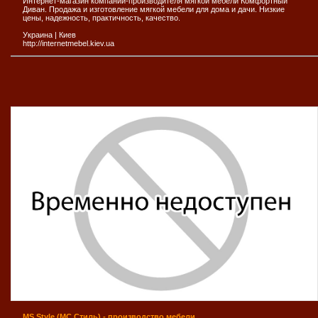
Интернет-магазин компании-производителя мягкой мебели Комфортный
Диван. Продажа и изготовление мягкой мебели для дома и дачи. Низкие
цены, надежность, практичность, качество.
Украина
|
Киев
http://internetmebel.kiev.ua
MS Style (МС Стиль) - производство мебели