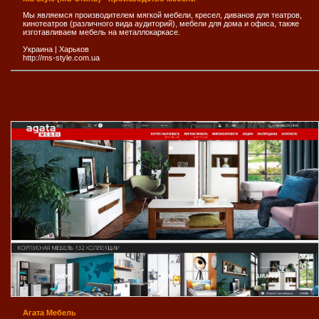
Мы являемся производителем мягкой мебели, кресел, диванов для театров,
кинотеатров (различного вида аудиторий), мебели для дома и офиса, также
изготавливаем мебель на металлокаркасе.
Украина
|
Харьков
http://ms-style.com.ua
Агата Мебель