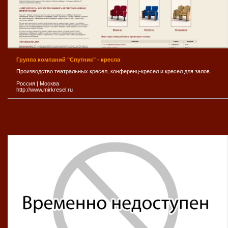
Группа компаний "Спутник" - кресла
Производство театральных кресел, конференц-кресел и кресел для залов.
Россия
|
Москва
http://www.mirkresel.ru