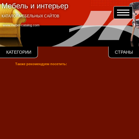
Мебель и интерьер
КАТАЛОГ МЕБЕЛЬНЫХ САЙТОВ
www.mebel-catalog.com
КАТЕГОРИИ
СТРАНЫ
Также рекомендуем посетить: