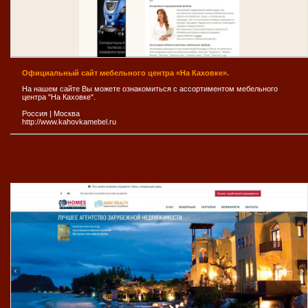
Официальный сайт мебельного центра «На Каховке».
На нашем сайте Вы можете ознакомиться с ассортиментом мебельного
центра "На Каховке".
Россия
|
Москва
http://www.kahovkamebel.ru