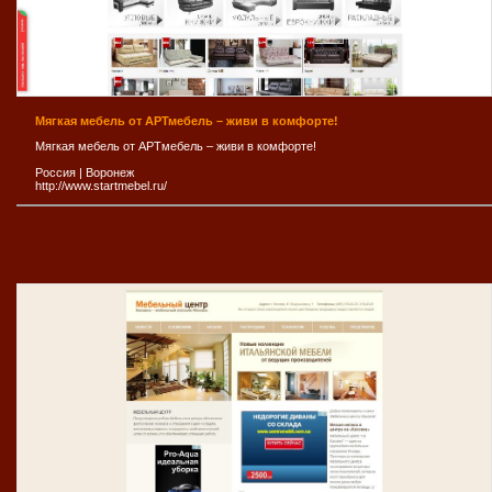
Мягкая мебель от АРТмебель – живи в комфорте!
Мягкая мебель от АРТмебель – живи в комфорте!
Россия
|
Воронеж
http://www.startmebel.ru/