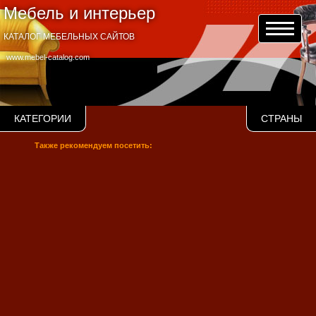
Мебель и интерьер
КАТАЛОГ МЕБЕЛЬНЫХ САЙТОВ
www.mebel-catalog.com
КАТЕГОРИИ
СТРАНЫ
Также рекомендуем посетить: