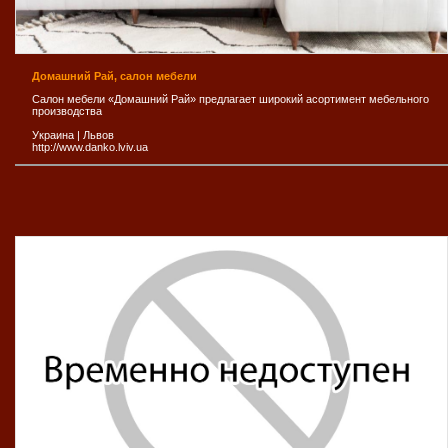
Домашний Рай, салон мебели
Салон мебели «Домашний Рай» предлагает широкий асортимент мебельного
производства
Украина
|
Львов
http://www.danko.lviv.ua