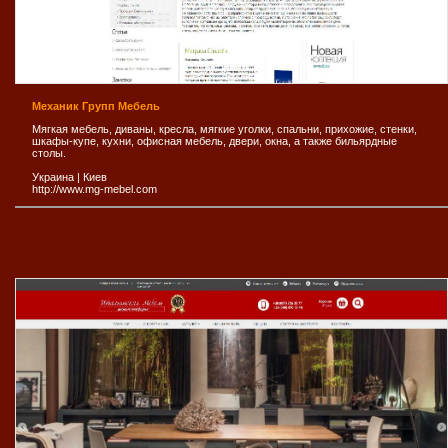
Механик Групп Мебель
Мягкая мебель, диваны, кресла, мягкие уголки, спальни, прихожие, стенки,
шкафы-купе, кухни, офисная мебель, двери, окна, а также бильярдные
столы.
Украина
|
Киев
http://www.mg-mebel.com