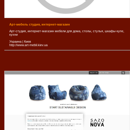
Арт-мебель студия, интернет-магазин
Арт-студия, интернет-магазин мебели для дома, столы, стулья, шкафы-купе,
кухни
Украина
|
Киев
http://www.art-mebli.kiev.ua