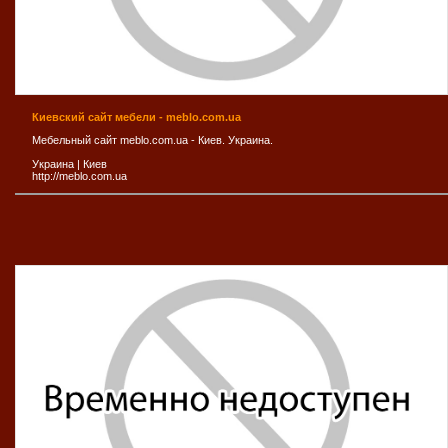
Киевский сайт мебели - meblo.com.ua
Мебельный сайт meblo.com.ua - Киев. Украина.
Украина
|
Киев
http://meblo.com.ua