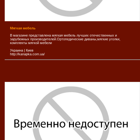
Мягкая мебель
В магазине представлена мягкая мебель лучших отечественных и
зарубежных производителей.Ортопедические диваны,мягкие уголки,
комплекты мягкой мебели
Украина
|
Киев
http://kanapka.com.ua/