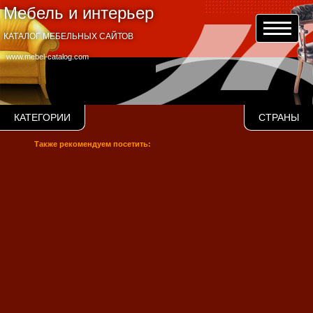
Мебель и интерьер
КАТАЛОГ МЕБЕЛЬНЫХ САЙТОВ
www.mebel-catalog.com
КАТЕГОРИИ
СТРАНЫ
Также рекомендуем посетить: