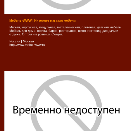
Мебель-WWW | Интернет магазин мебели
Мягкая, корпусная, модульная, металлическая, плетеная, детская мебель.
Мебель для дома, офиса, баров, ресторанов, школ, гостиниц, для дачи и
отдыха. Оптом и в розницу. Скидки.
Россия
|
Москва
http://www.mebel-www.ru