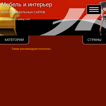
Мебель и интерьер
КАТАЛОГ МЕБЕЛЬНЫХ САЙТОВ
www.mebel-catalog.com
КАТЕГОРИИ
СТРАНЫ
Также рекомендуем посетить: