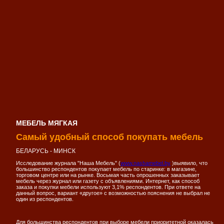
МЕБЕЛЬ МЯГКАЯ
Самый удобный способ покупать мебель
БЕЛАРУСЬ - МИНСК
Исследование журнала "Наша Мебель" (
www.nashamebel.by
)выявило, что
большинство респондентов покупает мебель по старинке: в магазине,
торговом центре или на рынке. Восьмая часть опрошенных заказывает
мебель через журнал или газету с объявлениями. Интернет, как способ
заказа и покупки мебели используют 3,1% респондентов. При ответе на
данный вопрос, вариант «другое» с возможностью пояснения не выбрал не
один из респондентов.
Для большинства респондентов при выборе мебели приоритетной оказалась