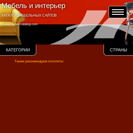
Мебель и интерьер
КАТАЛОГ МЕБЕЛЬНЫХ САЙТОВ
www.mebel-catalog.com
КАТЕГОРИИ
СТРАНЫ
Также рекомендуем посетить: