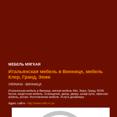
МЕБЕЛЬ МЯГКАЯ
Итальянская мебель в Виннице, мебель
Клер, Гранд, Экми
УКРАИНА - ВИННИЦА
Итальянская мебель в Виннице, мягкая мебель Kler, Экми, Гранд, ROM.
Кухни, медетская мебель. Освещение, декор, двери, шкаф-купе, офисная
мебель, ротанг. Изготовление мебели. Услуги дизайнера.
Адрес сайта -
http://www.zefir.vn.ua