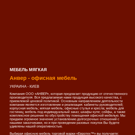
МЕБЕЛЬ МЯГКАЯ
Анвер - офисная мебель
УКРАИНА - КИЕВ
Компания ООО «АНВЕР», которая предлагает продукцию от отечественного
производителя. Вся предлагаемая нами продукция высокого качества, с
приемлемой ценовой политикой. Основным направлением деятельности
компании является изготовление и реализация: кабинеты руководителей;
корпусная мебель; мягкая мебель; офисные стулья и кресла; мебель для
гостиниц; мебель под индивидуальный заказ; шкафы-купе; сейфы, а также
комплексное решение по обустройству помещения офисной мебелью. Мы
придаем огромное значение установлению долгосрочных отношений с
нашими заказчиками, но и при проведении разовых покупок Вы будете
удивлены нашей оперативностью.
Выбирая офисную мебель торговой марки «Евротех™» вы получаете: