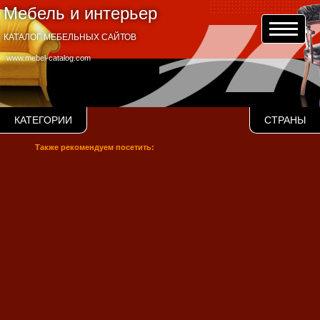
Мебель и интерьер
КАТАЛОГ МЕБЕЛЬНЫХ САЙТОВ
www.mebel-catalog.com
КАТЕГОРИИ
СТРАНЫ
Также рекомендуем посетить: