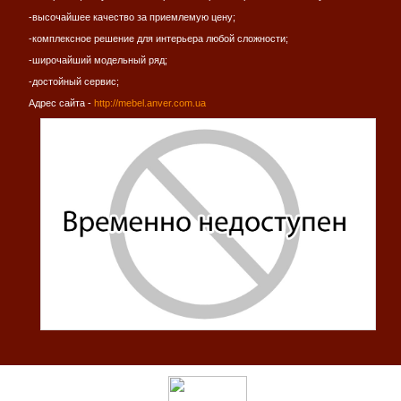
-высочайшее качество за приемлемую цену;
-комплексное решение для интерьера любой сложности;
-широчайший модельный ряд;
-достойный сервис;
Адрес сайта -
http://mebel.anver.com.ua