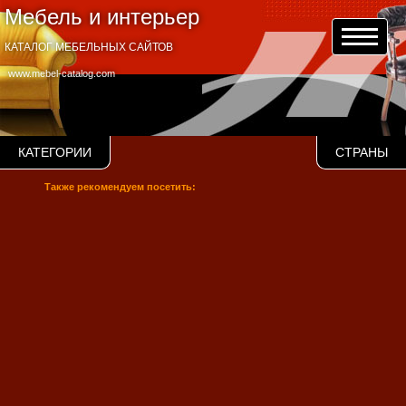
Мебель и интерьер
КАТАЛОГ МЕБЕЛЬНЫХ САЙТОВ
www.mebel-catalog.com
КАТЕГОРИИ
СТРАНЫ
Также рекомендуем посетить: