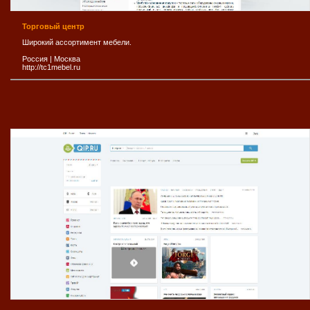
Торговый центр
Широкий ассортимент мебели.
Россия
|
Москва
http://tc1mebel.ru