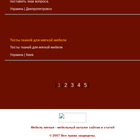
поставить знак вопроса.
Украина
|
Днепропетровск
Тесты тканей для мягкой мебели
Тесты тканей для мягкой мебели
Украина
|
Киев
|
1
|
2
|
3
|
4
|
5
|
Мебель мягкая - мебельный каталог сайтов и статей
© 2007 Все права защищены.