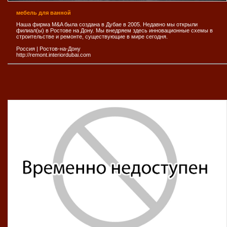
мебель для ванной
Наша фирма M&A была создана в Дубае в 2005. Недавно мы открыли
филиал(ы) в Ростове на Дону. Мы внедряем здесь инновационные схемы в
строительстве и ремонте, существующие в мире сегодня.
Россия
|
Ростов-на-Дону
http://remont.interiordubai.com