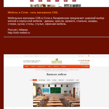
Мебель в Сочи - сеть магазинов СКБ.
Мебельные магазины СКБ в Сочи и Лазаревском предлагают широкий выбор
мягкой и корпусной мебели - диваны, кресла, кровати, спальни, шкафы,
стенки, кухни, столы, стулья, офисная мебель.
Россия
|
Абакан
http://skb-mebel.ru