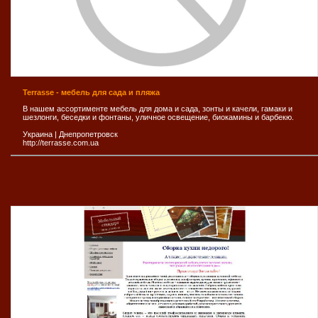
Terrasse - мебель для сада и пляжа
В нашем ассортименте мебель для дома и сада, зонты и качели, гамаки и
шезлонги, беседки и фонтаны, уличное освещение, биокамины и барбекю.
Украина
|
Днепропетровск
http://terrasse.com.ua