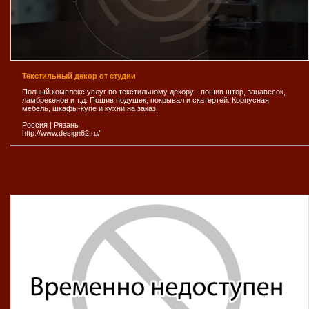
Текстильный декор от студии
Полный комплекс услуг по текстильному декору - пошив штор, занавесок,
ламбрекенов и т.д. Пошив подушек, покрывал и скатертей. Корпусная
мебель, шкафы-купе и кухни на заказ.
Россия
|
Рязань
http://www.design62.ru/