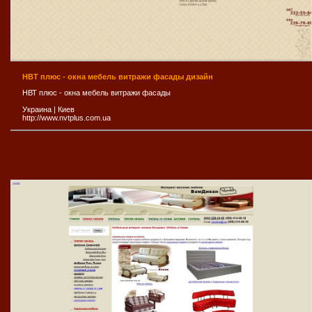
НВТ плюс - окна мебель витражи фасады дизайн
НВТ плюс - окна мебель витражи фасады
Украина
|
Киев
http://www.nvtplus.com.ua