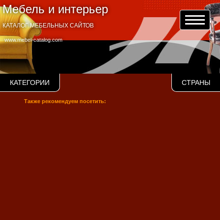
Мебель и интерьер
КАТАЛОГ МЕБЕЛЬНЫХ САЙТОВ
www.mebel-catalog.com
КАТЕГОРИИ
СТРАНЫ
Также рекомендуем посетить: