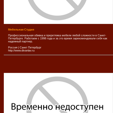
Мебельная Студия
Профессиональная обивка и преретяжка мебели любой сложности в Санкт-
Петербурге. Работаем с 1998 года и за это время зарекомендовали себя как
надежный партнер.
Россия
|
Санкт Петербург
http://www.divanlav.ru