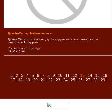
Дизайн-Мастер. Мебель на заказ.
Дизайн-Мастер! Шкафы-купе, кухни и другая мебель на заказ! Быстро!
Качественно! Недорого!
Россия
|
Санкт Петербург
http://dm78.ru
|
1
|
2
|
3
|
4
|
5
|
6
|
7
|
8
|
9
|
10
|
11
|
12
|
13
|
14
|
15
|
16
|
17
|
18
|
19
|
20
|
21
|
22
|
23
|
24
|
25
|
26
|
27
|
28
|
29
|