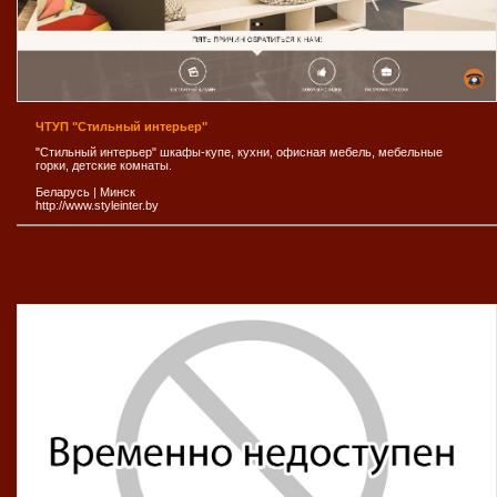
ЧТУП "Стильный интерьер"
"Стильный интерьер" шкафы-купе, кухни, офисная мебель, мебельные
горки, детские комнаты.
Беларусь
|
Минск
http://www.styleinter.by