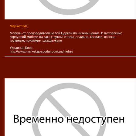
Маркет БЦ
Мебель от производителя Белой Церкви по низким ценам. Изготовление
корпусной мебели на заказ: кухни, столы, спальни, кровати, стенки,
гостиные, прихожие, шкафы-купе
Украина
|
Киев
http://www.market.gospodar.com.ua/mebel/