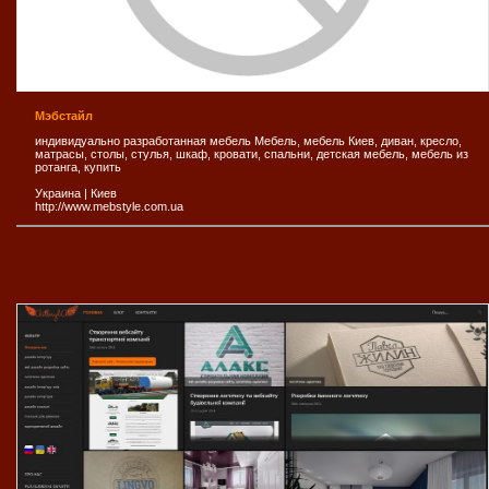
Мэбстайл
индивидуально разработанная мебель Мебель, мебель Киев, диван, кресло,
матрасы, столы, стулья, шкаф, кровати, cпальни, детская мебель, мебель из
ротанга, купить
Украина
|
Киев
http://www.mebstyle.com.ua