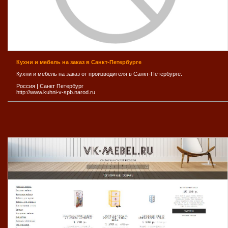
Кухни и мебель на заказ в Санкт-Петербурге
Кухни и мебель на заказ от производителя в Санкт-Петербурге.
Россия
|
Санкт Петербург
http://www.kuhni-v-spb.narod.ru