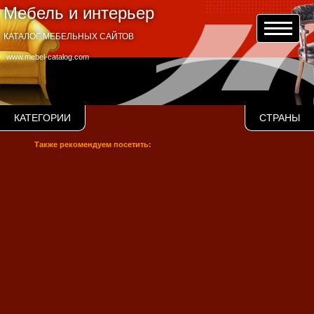
Мебель и интерьер
КАТАЛОГ МЕБЕЛЬНЫХ САЙТОВ
www.mebel-catalog.com
КАТЕГОРИИ
СТРАНЫ
Также рекомендуем посетить: