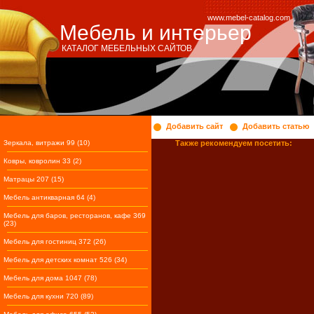
www.mebel-catalog.com
Мебель и интерьер
КАТАЛОГ МЕБЕЛЬНЫХ САЙТОВ
Добавить сайт
Добавить статью
Зеркала, витражи 99 (10)
Также рекомендуем посетить:
Ковры, ковролин 33 (2)
Матрацы 207 (15)
Мебель антикварная 64 (4)
Мебель для баров, ресторанов, кафе 369
(23)
Мебель для гостиниц 372 (26)
Мебель для детских комнат 526 (34)
Мебель для дома 1047 (78)
Мебель для кухни 720 (89)