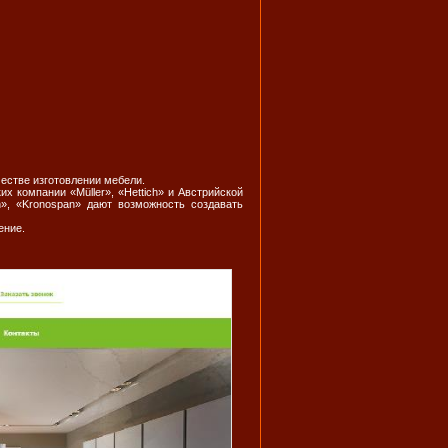
честве изготовлении мебели.
 компании «Müller», «Hettich» и Австрийской
», «Kronospan» дают возможность создавать
ение.