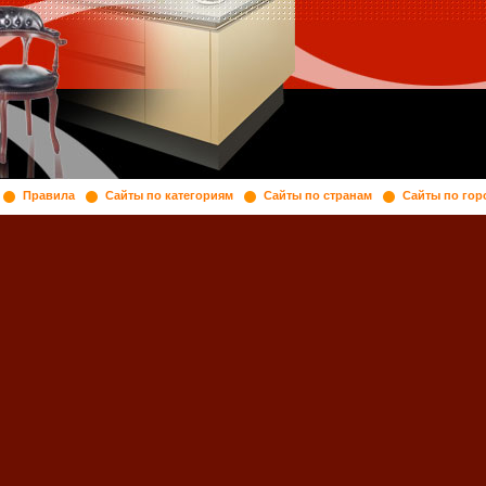
Правила
Сайты по категориям
Сайты по странам
Сайты по гор