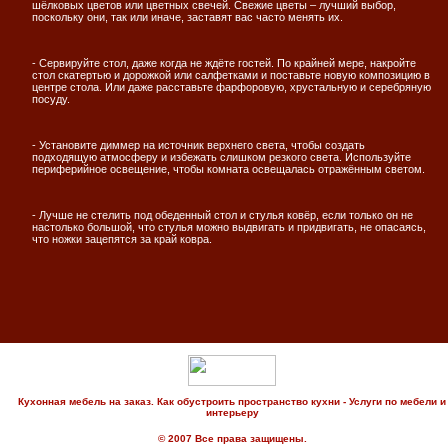
шёлковых цветов или цветных свечей. Свежие цветы – лучший выбор,
поскольку они, так или иначе, заставят вас часто менять их.
- Сервируйте стол, даже когда не ждёте гостей. По крайней мере, накройте
стол скатертью и дорожкой или салфетками и поставьте новую композицию в
центре стола. Или даже расставьте фарфоровую, хрустальную и серебряную
посуду.
- Установите диммер на источник верхнего света, чтобы создать
подходящую атмосферу и избежать слишком резкого света. Используйте
периферийное освещение, чтобы комната освещалась отражённым светом.
- Лучше не стелить под обеденный стол и стулья ковёр, если только он не
настолько большой, что стулья можно выдвигать и придвигать, не опасаясь,
что ножки зацепятся за край ковра.
Кухонная мебель на заказ. Как обустроить пространство кухни - Услуги по мебели и
интерьеру
© 2007 Все права защищены.