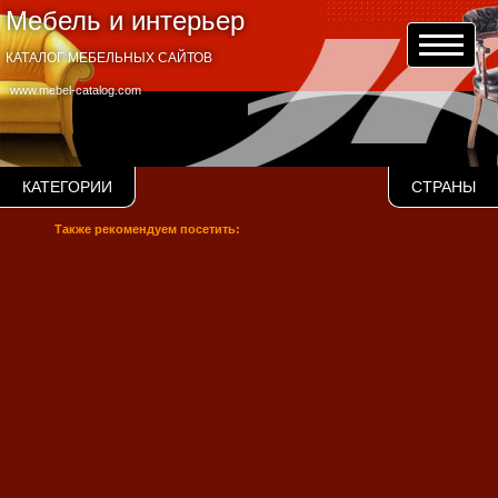
Мебель и интерьер
КАТАЛОГ МЕБЕЛЬНЫХ САЙТОВ
www.mebel-catalog.com
КАТЕГОРИИ
СТРАНЫ
Также рекомендуем посетить: