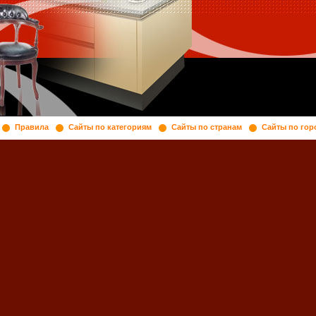
Правила
Сайты по категориям
Сайты по странам
Сайты по гор