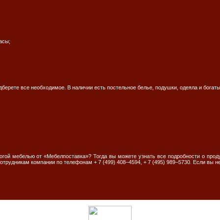
асы;
дберете все необходимое. В наличии есть постельное белье, подушки, одеяла и богат
огой мебелью от «Мебелпоставка»? Тогда вы можете узнать все подробности о про
рудникам компании по телефонам + 7 (499) 408–4594, + 7 (495) 989–5730. Если вы не 