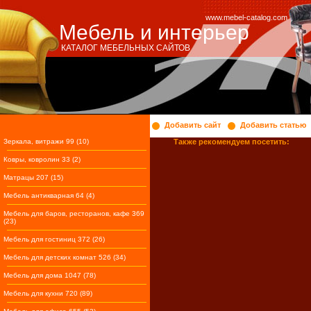
www.mebel-catalog.com
Мебель и интерьер
КАТАЛОГ МЕБЕЛЬНЫХ САЙТОВ
Добавить сайт
Добавить статью
Зеркала, витражи 99 (10)
Также рекомендуем посетить:
Ковры, ковролин 33 (2)
Матрацы 207 (15)
Мебель антикварная 64 (4)
Мебель для баров, ресторанов, кафе 369
(23)
Мебель для гостиниц 372 (26)
Мебель для детских комнат 526 (34)
Мебель для дома 1047 (78)
Мебель для кухни 720 (89)