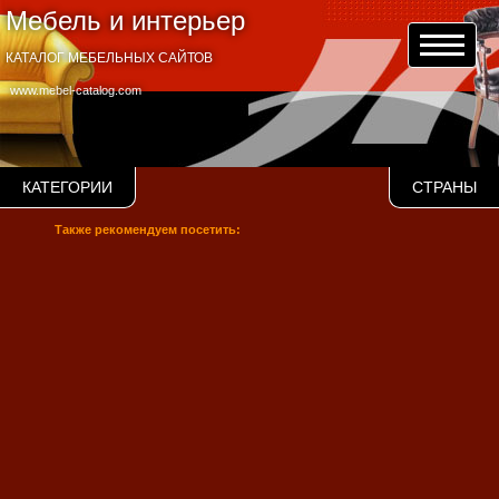
Мебель и интерьер
КАТАЛОГ МЕБЕЛЬНЫХ САЙТОВ
www.mebel-catalog.com
КАТЕГОРИИ
СТРАНЫ
Также рекомендуем посетить: