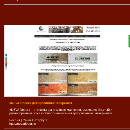
«NEVA Decor» Декоративные покрытия
«NEVA Decor» – это команда опытных мастеров, имеющих богатый и
разнообразный опыт в области нанесения декоративных материалов.
Россия
|
Санкт Петербург
http://nevadecor.ru