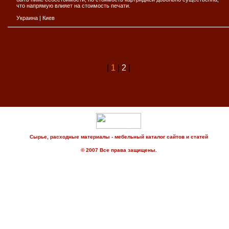
что напрямую влияет на стоимость печати.
Украина
|
Киев
|
1
|
2
|
Сырье, расходные материалы - мебельный каталог сайтов и статей
© 2007 Все права защищены.