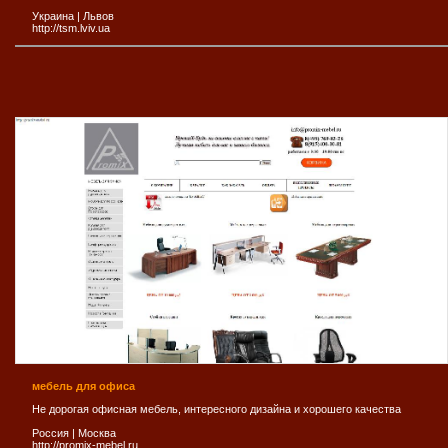
Украина
|
Львов
http://tsm.lviv.ua
мебель для офиса
Не дорогая офисная мебель, интересного дизайна и хорошего качества
Россия
|
Москва
http://promix-mebel.ru