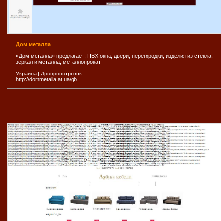
Дом металла
«Дом металла» предлагает: ПВХ окна, двери, перегородки, изделия из стекла,
зеркал и металла, металлопрокат
Украина
|
Днепропетровск
http://dommetalla.at.ua/gb