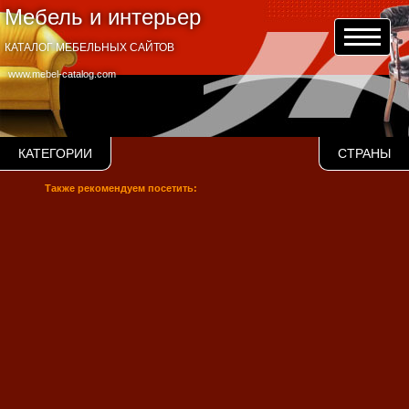
Мебель и интерьер
КАТАЛОГ МЕБЕЛЬНЫХ САЙТОВ
www.mebel-catalog.com
КАТЕГОРИИ
СТРАНЫ
Также рекомендуем посетить: