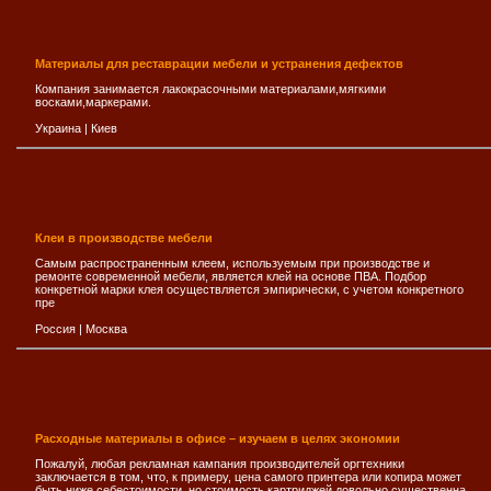
Материалы для реставрации мебели и устранения дефектов
Компания занимается лакокрасочными материалами,мягкими
восками,маркерами.
Украина
|
Киев
Клеи в производстве мебели
Самым распространенным клеем, используемым при производстве и
ремонте современной мебели, является клей на основе ПВА. Подбор
конкретной марки клея осуществляется эмпирически, с учетом конкретного
пре
Россия
|
Москва
Расходные материалы в офисе – изучаем в целях экономии
Пожалуй, любая рекламная кампания производителей оргтехники
заключается в том, что, к примеру, цена самого принтера или копира может
быть ниже себестоимости, но стоимость картриджей довольно существенна,