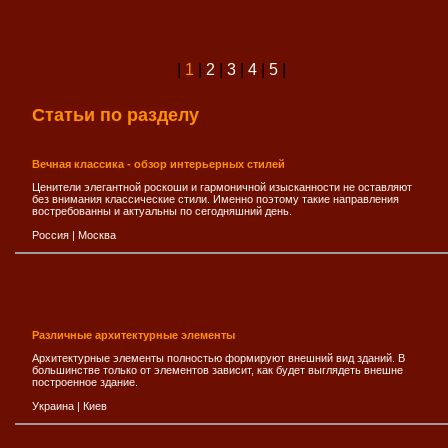
|
1
|
2
|
3
|
4
|
5
|
Статьи по разделу
Вечная классика - обзор интерьерных стилей
Ценители элегантной роскоши и гармоничной изысканности не оставляют
без внимания классические стили. Именно поэтому такие направления
востребованны и актуальны по сегодняшний день.
Россия
|
Москва
Различные архитектурные элементы
Архитектурные элементы полностью формируют внешний вид зданий. В
большинстве только от элементов зависит, как будет выглядеть внешне
построенное здание.
Украина
|
Киев