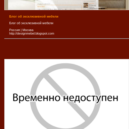
Блог об эксклюзивной мебели
Блог об эксклюзивной мебели
Россия
|
Москва
http://designmebel.blogspot.com