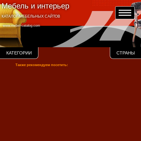
Мебель и интерьер
КАТАЛОГ МЕБЕЛЬНЫХ САЙТОВ
www.mebel-catalog.com
КАТЕГОРИИ
СТРАНЫ
Также рекомендуем посетить: