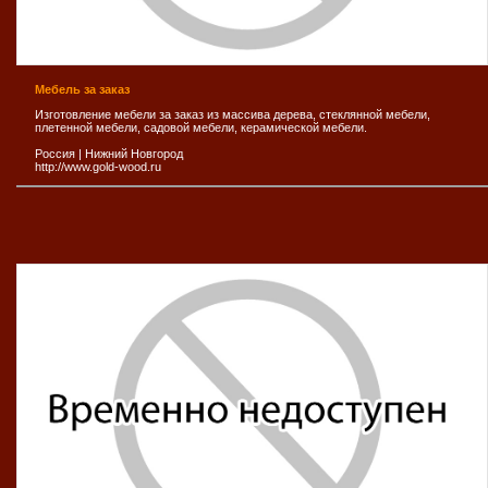
Мебель за заказ
Изготовление мебели за заказ из массива дерева, стеклянной мебели,
плетенной мебели, садовой мебели, керамической мебели.
Россия
|
Нижний Новгород
http://www.gold-wood.ru