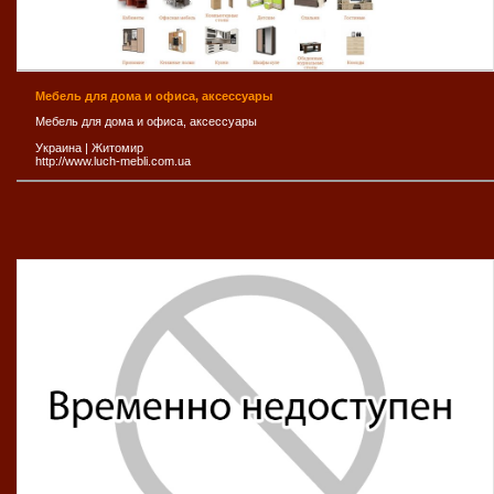
Мебель для дома и офиса, аксессуары
Мебель для дома и офиса, аксессуары
Украина
|
Житомир
http://www.luch-mebli.com.ua