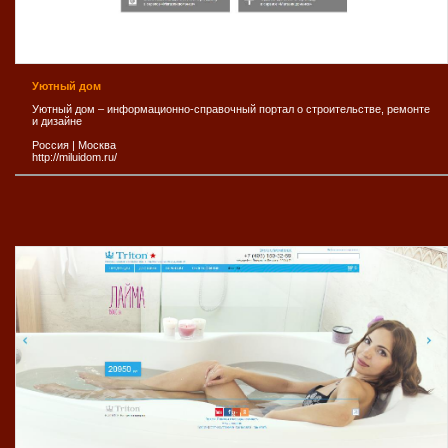
Уютный дом
Уютный дом – информационно-справочный портал о строительстве, ремонте
и дизайне
Россия
|
Москва
http://miluidom.ru/