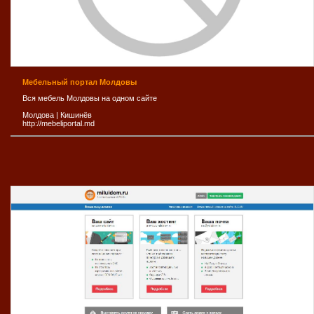
Мебельный портал Молдовы
Вся мебель Молдовы на одном сайте
Молдова
|
Кишинёв
http://mebeliportal.md