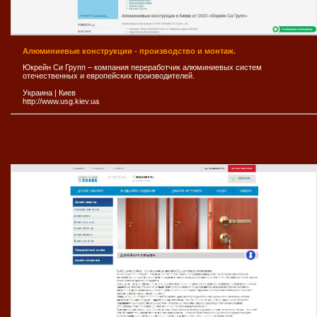
Алюминиевые конструкции - производство и монтаж.
Юкрейн Си Групп – компания переработчик алюминиевых систем
отечественных и европейских производителей.
Украина
|
Киев
http://www.usg.kiev.ua