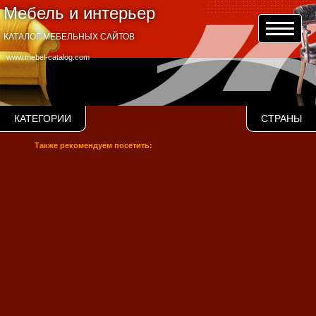
Мебель и интерьер
КАТАЛОГ МЕБЕЛЬНЫХ САЙТОВ
www.mebel-catalog.com
КАТЕГОРИИ
СТРАНЫ
Также рекомендуем посетить: