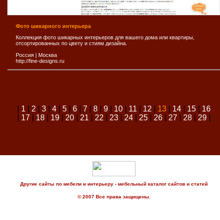
Фото шикарного интерьера
Коллекция фото шикарных интерьеров для вашего дома или квартиры,
отсортированных по цвету и стиям дизайна.
Россия
|
Москва
http://fine-designs.ru
|
1
|
2
|
3
|
4
|
5
|
6
|
7
|
8
|
9
|
10
|
11
|
12
|
13
|
14
|
15
|
16
|
17
|
18
|
19
|
20
|
21
|
22
|
23
|
24
|
25
|
26
|
27
|
28
|
29
|
Другие сайты по мебели и интерьеру - мебельный каталог сайтов и статей
© 2007 Все права защищены.