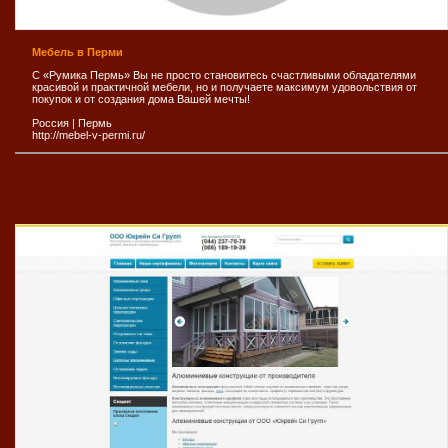
Мебель в Перми
С «Румика Пермь» Вы не просто становитесь счастливыми обладателями
красивой и практичной мебели, но и получаете максимум удовольствия от
покупок и от создания дома Вашей мечты!
Россия
|
Пермь
http://mebel-v-permi.ru/