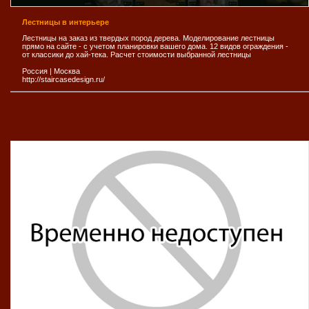
Лестницы в интерьере
Лестницы на заказ из твердых пород дерева. Моделирование лестницы
прямо на сайте - с учетом планировки вашего дома. 12 видов ограждения -
от классики до хай-тека. Расчет стоимости выбранной лестницы
Россия
|
Москва
http://staircasedesign.ru/