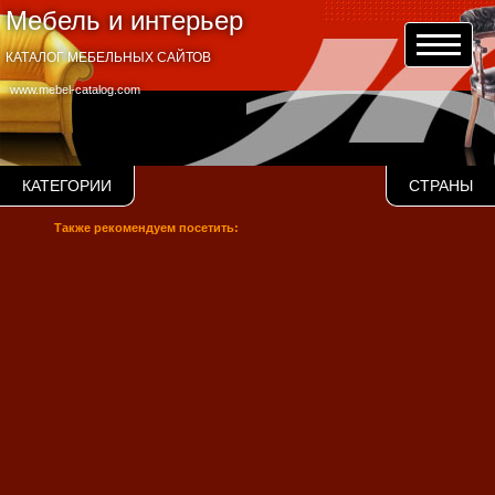
Мебель и интерьер
КАТАЛОГ МЕБЕЛЬНЫХ САЙТОВ
www.mebel-catalog.com
КАТЕГОРИИ
СТРАНЫ
Также рекомендуем посетить: