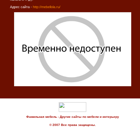
Адрес сайта -
http://mebellola.ru/
Фамильная мебель - Другие сайты по мебели и интерьеру
© 2007 Все права защищены.