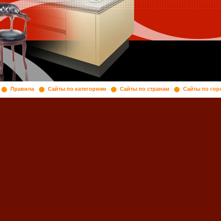
Правила
Сайты по категориям
Сайты по странам
Сайты по гор