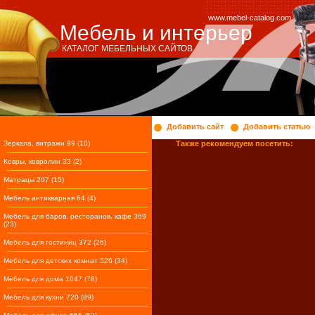
www.mebel-catalog.com
Мебель и интерьер
КАТАЛОГ МЕБЕЛЬНЫХ САЙТОВ
Добавить сайт
Добавить статью
Зеркала, витражи 99 (10)
Также рекомендуем посетить:
Ковры, ковролин 33 (2)
Матрацы 207 (15)
Мебель антикварная 64 (4)
Мебель для баров, ресторанов, кафе 369
(23)
Мебель для гостиниц 372 (26)
Мебель для детских комнат 526 (34)
Мебель для дома 1047 (78)
Мебель для кухни 720 (89)