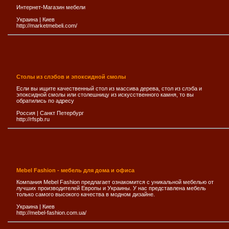
Интернет-Магазин мебели
Украина
|
Киев
http://marketmebeli.com/
Столы из слэбов и эпоксидной смолы
Если вы ищите качественный стол из массива дерева, стол из слэба и
эпоксидной смолы или столешницу из искусственного камня, то вы
обратились по адресу
Россия
|
Санкт Петербург
http://rfspb.ru
Mebel Fashion - мебель для дома и офиса
Компания Mebel Fashion предлагает ознакомится с уникальной мебелью от
лучших производителей Европы и Украины. У нас представлена мебель
только самого высокого качества в модном дизайне.
Украина
|
Киев
http://mebel-fashion.com.ua/