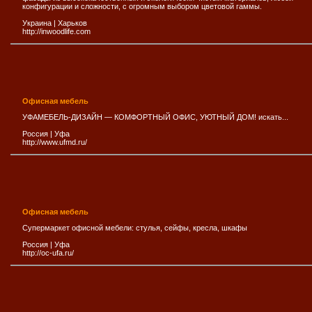
конфигурации и сложности, с огромным выбором цветовой гаммы.
Украина
|
Харьков
http://inwoodlife.com
Офисная мебель
УФАМЕБЕЛЬ-ДИЗАЙН — КОМФОРТНЫЙ ОФИС, УЮТНЫЙ ДОМ! искать...
Россия
|
Уфа
http://www.ufmd.ru/
Офисная мебель
Cупермаркет офисной мебели: стулья, сейфы, кресла, шкафы
Россия
|
Уфа
http://oc-ufa.ru/