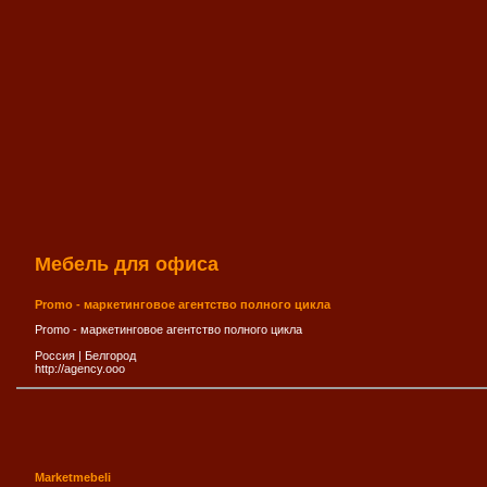
Мебель для офиса
Promo - маркетинговое агентство полного цикла
Promo - маркетинговое агентство полного цикла
Россия
|
Белгород
http://agency.ooo
Marketmebeli