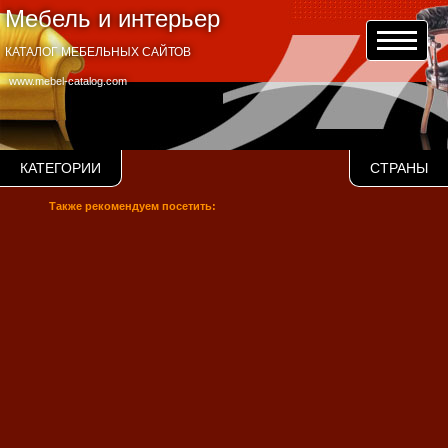
Мебель и интерьер
КАТАЛОГ МЕБЕЛЬНЫХ САЙТОВ
www.mebel-catalog.com
КАТЕГОРИИ
СТРАНЫ
Также рекомендуем посетить: