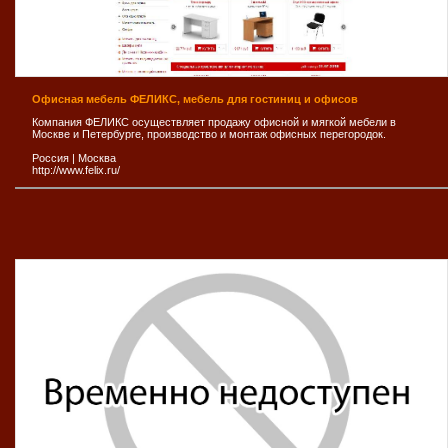
Офисная мебель ФЕЛИКС, мебель для гостиниц и офисов
Компания ФЕЛИКС осуществляет продажу офисной и мягкой мебели в
Москве и Петербурге, производство и монтаж офисных перегородок.
Россия
|
Москва
http://www.felix.ru/