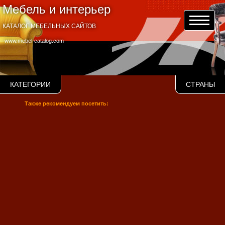
Мебель и интерьер
КАТАЛОГ МЕБЕЛЬНЫХ САЙТОВ
www.mebel-catalog.com
КАТЕГОРИИ
СТРАНЫ
Также рекомендуем посетить: