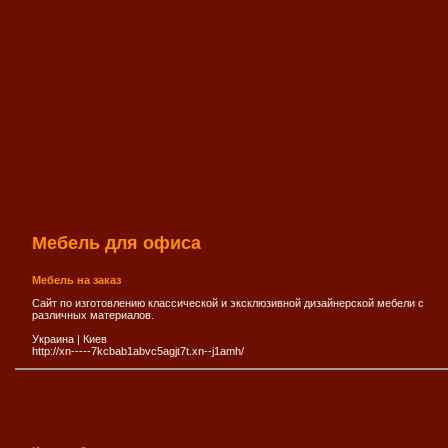
Мебель для офиса
Мебель на заказ
Сайт по изготовлению классической и эксклюзивной дизайнерской мебели с
различных материалов.
Украина
|
Киев
http://xn-----7kcbab1abvc5agjt7t.xn--j1amh/