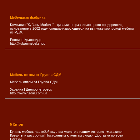
Мебельная фабрика
Компания "Кубань-Мебель" - динамично развивающееся предприятие,
основанное в 2002 году, специализирующееся на выпуске корпусной мебели
из МДФ.
Россия
|
Краснодар
http://kubanmebel.shop
Мебель оптом от Группа СДМ
Мебель оптом от Группа СДМ
Украина
|
Днепропетровск
http://www.gsdm.com.ua
5 Китов
Купить мебель на любой вкус вы можете в нашем интернет-магазине!
Кредиты и рассрочки! Постоянным клиентам скидки! Доставка по всей
России