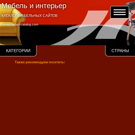
Мебель и интерьер
КАТАЛОГ МЕБЕЛЬНЫХ САЙТОВ
www.mebel-catalog.com
КАТЕГОРИИ
СТРАНЫ
Также рекомендуем посетить: