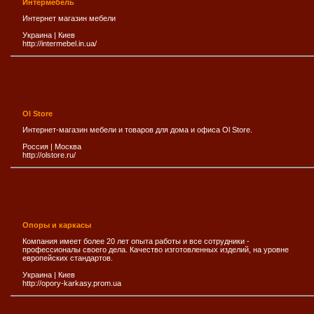
Интермебель
Интернет магазин мебели
Украина
|
Киев
http://intermebel.in.ua/
Ol Store
Интернет-магазин мебели и товаров для дома и офиса Ol Store.
Россия
|
Москва
http://olstore.ru/
Опоры и каркасы
Компания имеет более 20 лет опыта работы и все сотрудники -
профессионалы своего дела. Качество изготовленных изделий, на уровне
европейских стандартов.
Украина
|
Киев
http://opory-karkasy.prom.ua