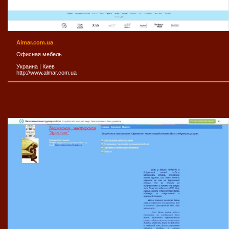
Almar.com.ua
Офисная мебель
Украина
|
Киев
http://www.almar.com.ua