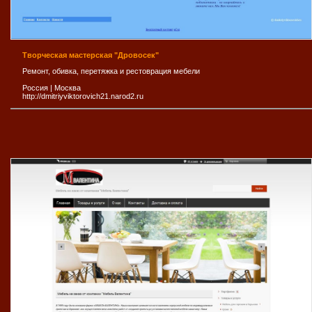
Творческая мастерская "Дровосек"
Ремонт, обивка, перетяжка и рестоврация мебели
Россия
|
Москва
http://dmitriyviktorovich21.narod2.ru