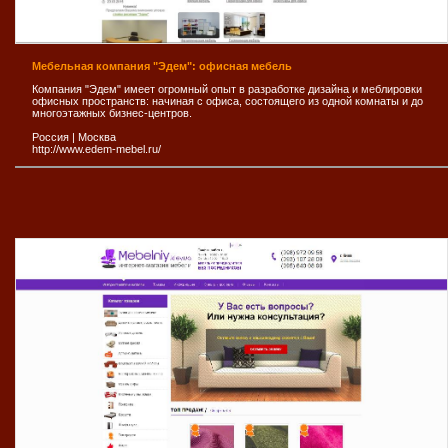
Мебельная компания "Эдем": офисная мебель
Компания "Эдем" имеет огромный опыт в разработке дизайна и меблировки
офисных пространств: начиная с офиса, состоящего из одной комнаты и до
многоэтажных бизнес-центров.
Россия
|
Москва
http://www.edem-mebel.ru/