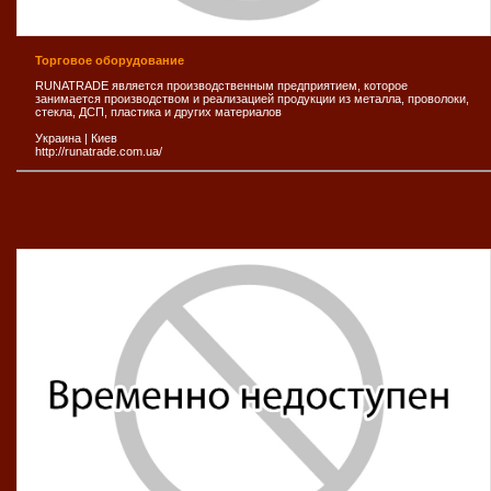
Торговое оборудование
RUNATRADE является производственным предприятием, которое
занимается производством и реализацией продукции из металла, проволоки,
стекла, ДСП, пластика и других материалов
Украина
|
Киев
http://runatrade.com.ua/