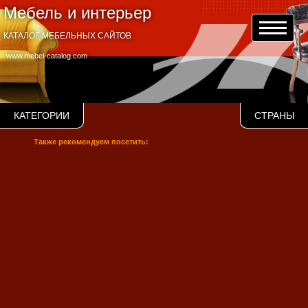
Мебель и интерьер
КАТАЛОГ МЕБЕЛЬНЫХ САЙТОВ
www.mebel-catalog.com
КАТЕГОРИИ
СТРАНЫ
Также рекомендуем посетить: