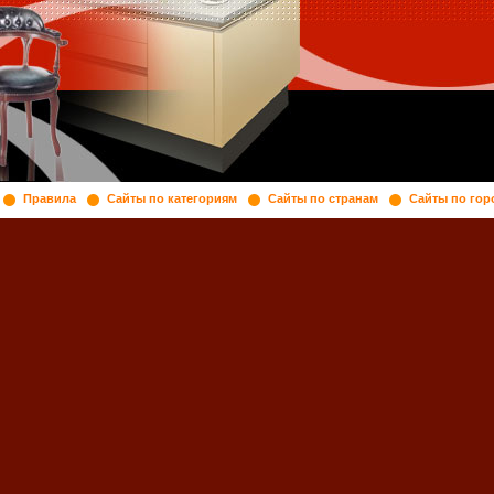
Правила
Сайты по категориям
Сайты по странам
Сайты по гор