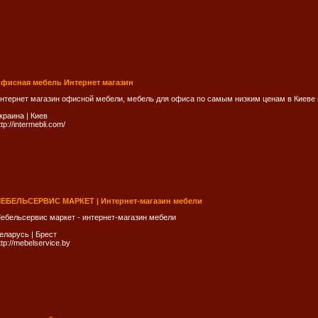
фисная мебель Интернет магазин
нтернет магазин офисной мебели, мебель для офиса по самым низким ценам в Киеве 
краина
|
Киев
ttp://intermebli.com/
ЕБЕЛЬСЕРВИС МАРКЕТ | Интернет-магазин мебели
ебельсервис маркет - интернет-магазин мебели
еларусь
|
Брест
ttp://mebelservice.by