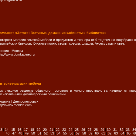
ttp://olgaikea.ru
омпания «Эсток»: Гостиные, домашние кабинеты и библиотеки
нтернет-магазин элитной мебели и предметов интерьера от 9 тщательно подобранны
вропейских брендов. Книжные полки, столы, кресла, шкафы. Аксессуары и свет.
оссия
|
Москва
ttp://www.domkabinet.ru
нтернет-магазин мебели
омплексное решение офисного, торгового и жилого пространства начиная от про
ксклюзивными дизайнерскими решениями
краина
|
Днепропетровск
ttp://www.mebloff.com
13
|
14
|
15
|
16
|
17
|
18
|
19
|
20
|
21
|
22
|
23
|
24
|
25
|
26
|
27
|
28
|
29
|
30
|
31
|
32
|
33
|
34
46
|
47
|
48
|
49
|
50
|
51
|
52
|
53
|
54
|
55
|
56
|
57
|
58
|
59
|
60
|
61
|
62
|
63
|
64
|
65
|
6