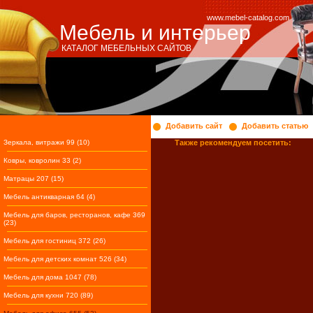
www.mebel-catalog.com
Мебель и интерьер
КАТАЛОГ МЕБЕЛЬНЫХ САЙТОВ
Добавить сайт
Добавить статью
Зеркала, витражи 99 (10)
Также рекомендуем посетить:
Ковры, ковролин 33 (2)
Матрацы 207 (15)
Мебель антикварная 64 (4)
Мебель для баров, ресторанов, кафе 369
(23)
Мебель для гостиниц 372 (26)
Мебель для детских комнат 526 (34)
Мебель для дома 1047 (78)
Мебель для кухни 720 (89)