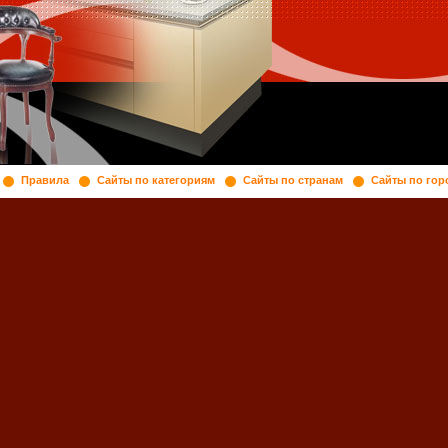
Правила
Сайты по категориям
Сайты по странам
Сайты по гор