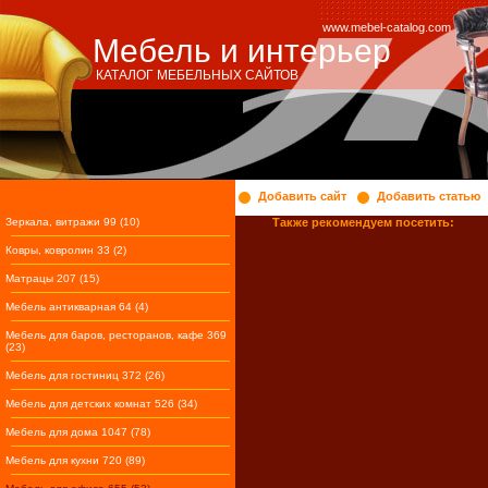
www.mebel-catalog.com
Мебель и интерьер
КАТАЛОГ МЕБЕЛЬНЫХ САЙТОВ
Добавить сайт
Добавить статью
Зеркала, витражи 99 (10)
Также рекомендуем посетить:
Ковры, ковролин 33 (2)
Матрацы 207 (15)
Мебель антикварная 64 (4)
Мебель для баров, ресторанов, кафе 369
(23)
Мебель для гостиниц 372 (26)
Мебель для детских комнат 526 (34)
Мебель для дома 1047 (78)
Мебель для кухни 720 (89)