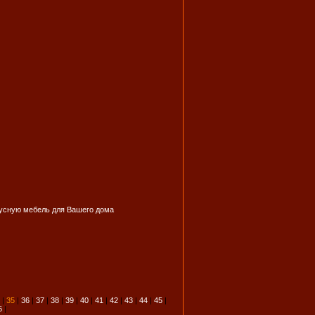
пусную мебель для Вашего дома
|
35
|
36
|
37
|
38
|
39
|
40
|
41
|
42
|
43
|
44
|
45
|
6
|