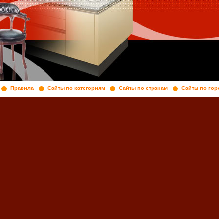
Правила
Сайты по категориям
Сайты по странам
Сайты по гор