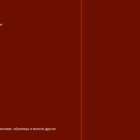
ии
ихожие, обувницы и многое другое.