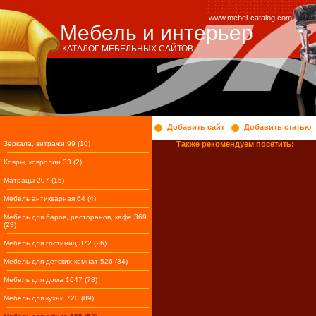
www.mebel-catalog.com
Мебель и интерьер
КАТАЛОГ МЕБЕЛЬНЫХ САЙТОВ
Добавить сайт
Добавить статью
Зеркала, витражи 99 (10)
Также рекомендуем посетить:
Ковры, ковролин 33 (2)
Матрацы 207 (15)
Мебель антикварная 64 (4)
Мебель для баров, ресторанов, кафе 369
(23)
Мебель для гостиниц 372 (26)
Мебель для детских комнат 526 (34)
Мебель для дома 1047 (78)
Мебель для кухни 720 (89)