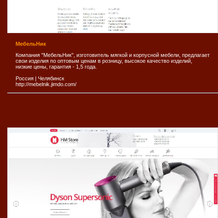
МебельНик
Компания "МебельНик", изготовитель мягкой и корпусной мебели, предлагает
свои изделия по оптовым ценам в розницу, высокое качество изделий,
низкие цены, гарантия - 1,5 года.
Россия
|
Челябинск
http://mebelnik.jimdo.com/