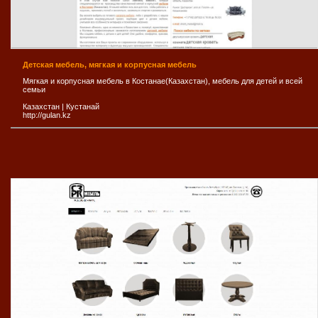
Детская мебель, мягкая и корпусная мебель
Мягкая и корпусная мебель в Костанае(Казахстан), мебель для детей и всей
семьи
Казахстан
|
Кустанай
http://gulan.kz