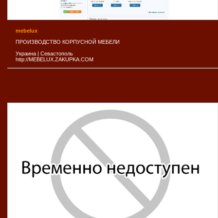
mebelux
ПРОИЗВОДСТВО КОРПУСНОЙ МЕБЕЛИ
Украина
|
Севастополь
http://MEBELUX.ZAKUPKA.COM