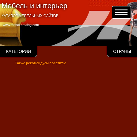
Мебель и интерьер
КАТАЛОГ МЕБЕЛЬНЫХ САЙТОВ
www.mebel-catalog.com
КАТЕГОРИИ
СТРАНЫ
Также рекомендуем посетить: