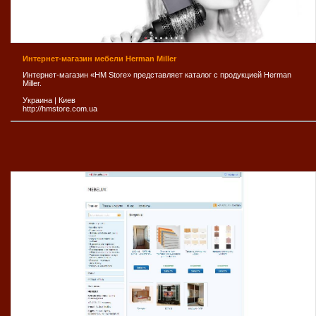
Интернет-магазин мебели Herman Miller
Интернет-магазин «HM Store» представляет каталог с продукцией Herman
Miller.
Украина
|
Киев
http://hmstore.com.ua