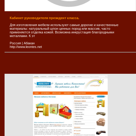
Кабинет руководителя президент класса.
Для изготовления мебели используют самые дорогие и качественные
материалы: натуральный шпон ценных пород или массив, часто
применяется отделка кожей. Возможна инкрустация благородными
металлами. К эт
Россия
|
Абакан
http://www.leontes.net