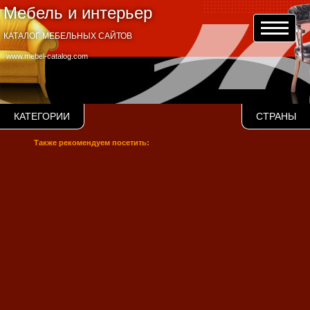
Мебель и интерьер
КАТАЛОГ МЕБЕЛЬНЫХ САЙТОВ
www.mebel-catalog.com
КАТЕГОРИИ
СТРАНЫ
Также рекомендуем посетить: