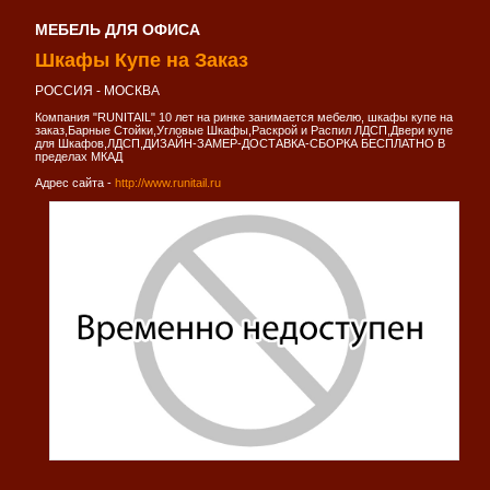
МЕБЕЛЬ ДЛЯ ОФИСА
Шкафы Купе на Заказ
РОССИЯ - МОСКВА
Компания "RUNITAIL" 10 лет на ринке занимается мебелю, шкафы купе на
заказ,Барные Стойки,Угловые Шкафы,Раскрой и Распил ЛДСП,Двери купе
для Шкафов,ЛДСП,ДИЗАЙН-ЗАМЕР-ДОСТАВКА-СБОРКА БЕСПЛАТНО В
пределах МКАД
Адрес сайта -
http://www.runitail.ru