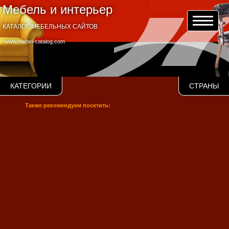
Мебель и интерьер
КАТАЛОГ МЕБЕЛЬНЫХ САЙТОВ
www.mebel-catalog.com
КАТЕГОРИИ
СТРАНЫ
Также рекомендуем посетить: