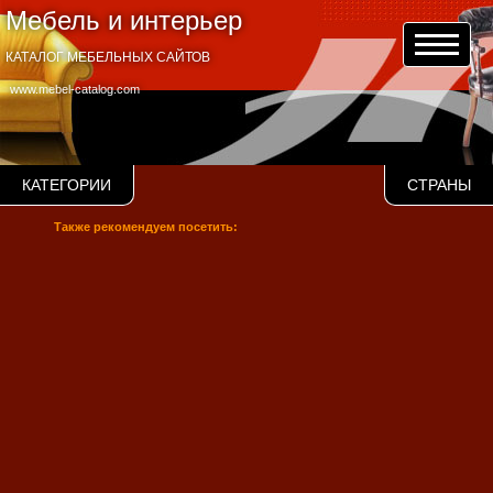
Мебель и интерьер
КАТАЛОГ МЕБЕЛЬНЫХ САЙТОВ
www.mebel-catalog.com
КАТЕГОРИИ
СТРАНЫ
Также рекомендуем посетить: