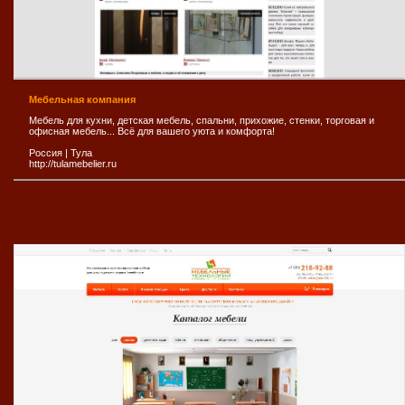
Мебельная компания
Мебель для кухни, детская мебель, спальни, прихожие, стенки, торговая и
офисная мебель... Всё для вашего уюта и комфорта!
Россия
|
Тула
http://tulamebelier.ru