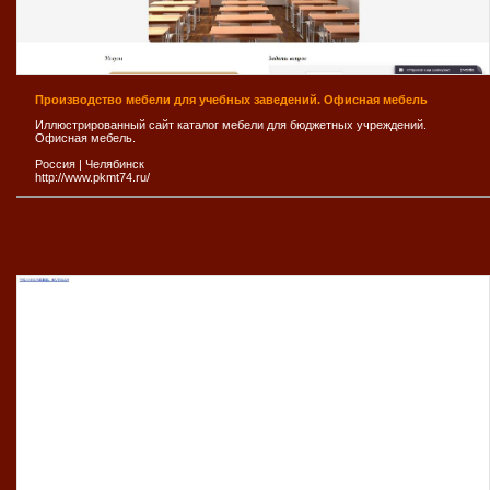
Производство мебели для учебных заведений. Офисная мебель
Иллюстрированный сайт каталог мебели для бюджетных учреждений.
Офисная мебель.
Россия
|
Челябинск
http://www.pkmt74.ru/