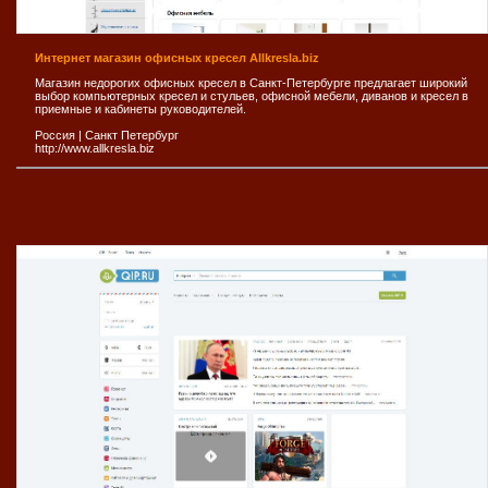
Интернет магазин офисных кресел Allkresla.biz
Магазин недорогих офисных кресел в Санкт-Петербурге предлагает широкий
выбор компьютерных кресел и стульев, офисной мебели, диванов и кресел в
приемные и кабинеты руководителей.
Россия
|
Санкт Петербург
http://www.allkresla.biz