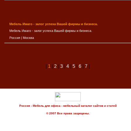
Мебель Имаго - залог успеха Вашей фирмы и бизнеса.
Мебель Имаго - залог успеха Вашей фирмы и бизнеса.
Россия
|
Москва
|
1
|
2
|
3
|
4
|
5
|
6
|
7
|
Россия - Мебель для офиса - мебельный каталог сайтов и статей
© 2007 Все права защищены.