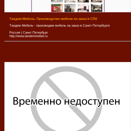
Тандем-Мебель. Производство мебели на заказ в СПб
Тандем-Мебель - производим мебель на заказ в Санкт-Петербурге
Россия
|
Санкт Петербург
http://www.tandemmebel.ru