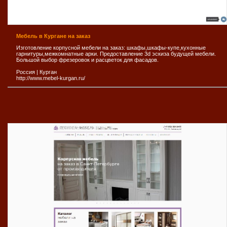
Мебель в Кургане на заказ
Изготовление корпусной мебели на заказ: шкафы,шкафы-купе,кухонные
гарнитуры,межкомнатные арки. Предоставление 3d эскиза будущей мебели.
Большой выбор фрезеровок и расцветок для фасадов.
Россия
|
Курган
http://www.mebel-kurgan.ru/