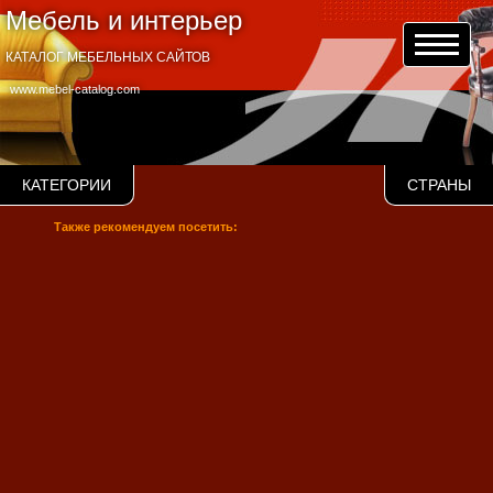
Мебель и интерьер
КАТАЛОГ МЕБЕЛЬНЫХ САЙТОВ
www.mebel-catalog.com
КАТЕГОРИИ
СТРАНЫ
Также рекомендуем посетить: