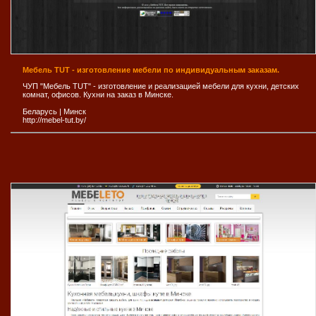
Мебель TUT - изготовление мебели по индивидуальным заказам.
ЧУП "Мебель TUT" - изготовление и реализацией мебели для кухни, детских
комнат, офисов. Кухни на заказ в Минске.
Беларусь
|
Минск
http://mebel-tut.by/