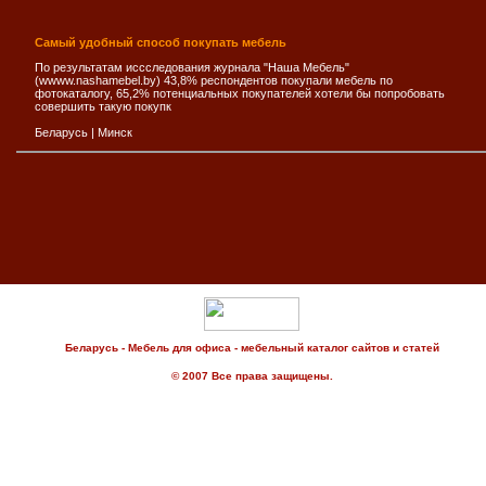
Самый удобный способ покупать мебель
По результатам иссследования журнала "Наша Мебель"
(wwww.nashamebel.by) 43,8% респондентов покупали мебель по
фотокаталогу, 65,2% потенциальных покупателей хотели бы попробовать
совершить такую покупк
Беларусь
|
Минск
Беларусь - Мебель для офиса - мебельный каталог сайтов и статей
© 2007 Все права защищены.