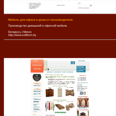
Мебель для офиса и дома от производителя
Производство домашней и офисной мебели.
Беларусь
|
Минск
http://www.softform.by