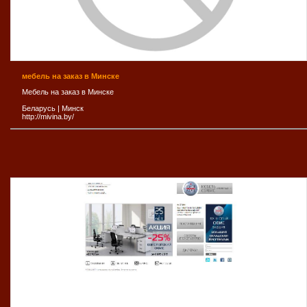
мебель на заказ в Минске
Мебель на заказ в Минске
Беларусь
|
Минск
http://mivina.by/