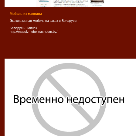
Мебель из массива
Эксклюзивная мебель на заказ в Беларуси
Беларусь
|
Минск
http://massivmebel.nashdom.by/