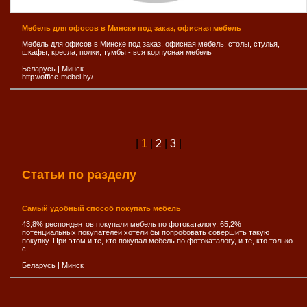
Мебель для офосов в Минске под заказ, офисная мебель
Мебель для офисов в Минске под заказ, офисная мебель: столы, стулья,
шкафы, кресла, полки, тумбы - вся корпусная мебель
Беларусь
|
Минск
http://office-mebel.by/
|
1
|
2
|
3
|
Статьи по разделу
Самый удобный способ покупать мебель
43,8% респондентов покупали мебель по фотокаталогу, 65,2%
потенциальных покупателей хотели бы попробовать совершить такую
покупку. При этом и те, кто покупал мебель по фотокаталогу, и те, кто только
с
Беларусь
|
Минск