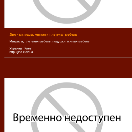
Jino - матрасы, мягкая и плетеная мебель
Матрасы, плетеная мебель, подушки, мягкая мебель
Украина
|
Киев
http://jino.kiev.ua