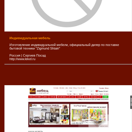
Индивидуальная мебель
Изготовление индивидуальной мебели, официальный дилер по поставке
бытовой техники "Zigmund Shtain"
Россия
|
Сергиев Посад
http://www.lekel.ru