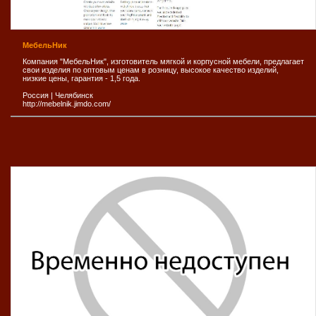
МебельНик
Компания "МебельНик", изготовитель мягкой и корпусной мебели, предлагает
свои изделия по оптовым ценам в розницу, высокое качество изделий,
низкие цены, гарантия - 1,5 года.
Россия
|
Челябинск
http://mebelnik.jimdo.com/