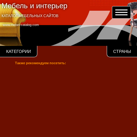
Мебель и интерьер
КАТАЛОГ МЕБЕЛЬНЫХ САЙТОВ
www.mebel-catalog.com
КАТЕГОРИИ
СТРАНЫ
Также рекомендуем посетить: