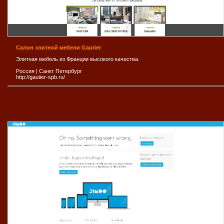
Салон элитной мебели Gautier
Элитная мебель из Франции высокого качества.
Россия
|
Санкт Петербург
http://gautier-spb.ru/