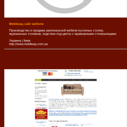
Mebliway, сайт мебели
Производство и продажа оригинальной мебели кухонных столов,
журнальных столиков, подствок под цветы с мраморными столешницами
Украина
|
Киев
http://www.mebliway.com.ua