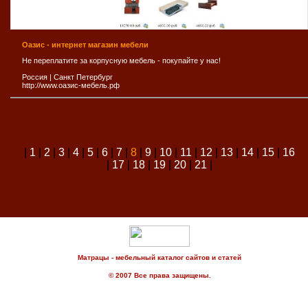
Оазис - интернет магазин мебели
Не переплатите за корпусную мебель - покупайте у нас!
Россия
|
Санкт Петербург
http://www.оазис-мебель.рф
|
1
|
2
|
3
|
4
|
5
|
6
|
7
|
8
|
9
|
10
|
11
|
12
|
13
|
14
|
15
|
16
|
17
|
18
|
19
|
20
|
21
|
Матрацы - мебельный каталог сайтов и статей
© 2007 Все права защищены.