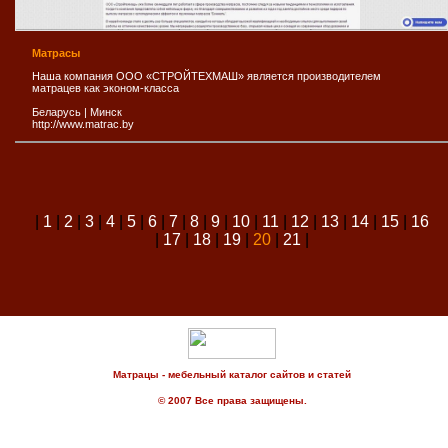
Матрасы
Наша компания ООО «СТРОЙТЕХМАШ» является производителем
матрацев как эконом-класса
Беларусь
|
Минск
http://www.matrac.by
|
1
|
2
|
3
|
4
|
5
|
6
|
7
|
8
|
9
|
10
|
11
|
12
|
13
|
14
|
15
|
16
|
17
|
18
|
19
|
20
|
21
|
Матрацы - мебельный каталог сайтов и статей
© 2007 Все права защищены.