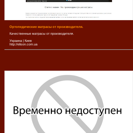
Ортопедические матраcы от производителя.
Качественные матрасы от производителя.
Украина
|
Киев
http://elison.com.ua