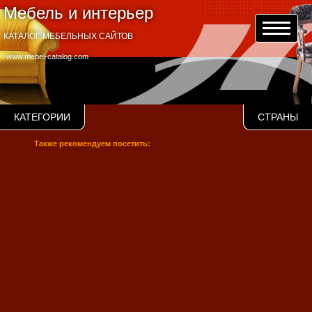
Мебель и интерьер
КАТАЛОГ МЕБЕЛЬНЫХ САЙТОВ
www.mebel-catalog.com
КАТЕГОРИИ
СТРАНЫ
Также рекомендуем посетить: