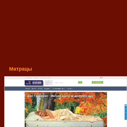
Матрацы