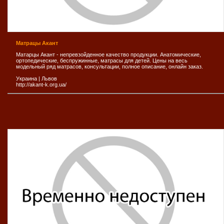
Матрацы Акант
Матарцы Акант - непревзойденное качество продукции. Анатомические,
ортопедические, беспружинные, матрасы для детей. Цены на весь
модельный ряд матрасов, консультации, полное описание, онлайн заказ.
Украина
|
Львов
http://akant-k.org.ua/