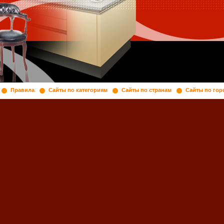
Правила
Сайты по категориям
Сайты по странам
Сайты по гор