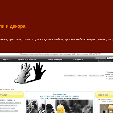
ли и декора
инные, прихожие, столы, стулья, садовая мебель, детская мебель, ковры, диваны, мат