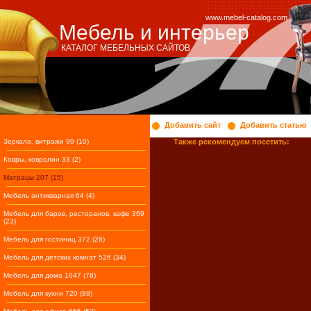
www.mebel-catalog.com
Мебель и интерьер
КАТАЛОГ МЕБЕЛЬНЫХ САЙТОВ
Добавить сайт
Добавить статью
Зеркала, витражи 99 (10)
Также рекомендуем посетить:
Ковры, ковролин 33 (2)
Матрацы 207 (15)
Мебель антикварная 64 (4)
Мебель для баров, ресторанов, кафе 369
(23)
Мебель для гостиниц 372 (26)
Мебель для детских комнат 526 (34)
Мебель для дома 1047 (78)
Мебель для кухни 720 (89)