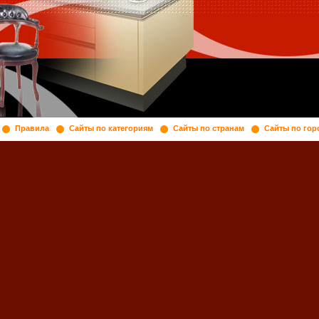
Правила
Сайты по категориям
Сайты по странам
Сайты по гор