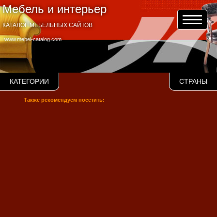
Мебель и интерьер
КАТАЛОГ МЕБЕЛЬНЫХ САЙТОВ
www.mebel-catalog.com
КАТЕГОРИИ
СТРАНЫ
Также рекомендуем посетить: