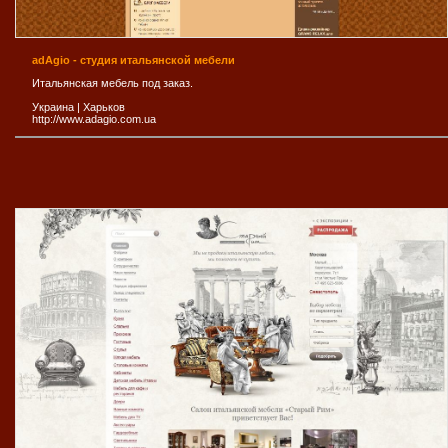
adAgio - студия итальянской мебели
Итальянская мебель под заказ.
Украина
|
Харьков
http://www.adagio.com.ua