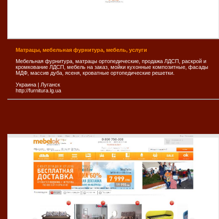
Матрацы, мебельная фурнитура, мебель, услуги
Мебельная фурнитура, матрацы ортопедические, продажа ЛДСП, раскрой и
кромкование ЛДСП, мебель на заказ, мойки кухонные композитные, фасады
МДФ, массив дуба, ясеня, кроватные ортопедические решетки.
Украина
|
Луганск
http://furnitura.lg.ua