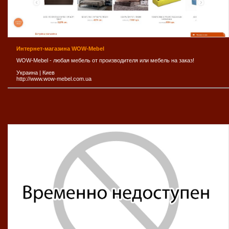
Интернет-магазина WOW-Mebel
WOW-Mebel - любая мебель от производителя или мебель на заказ!
Украина
|
Киев
http://www.wow-mebel.com.ua