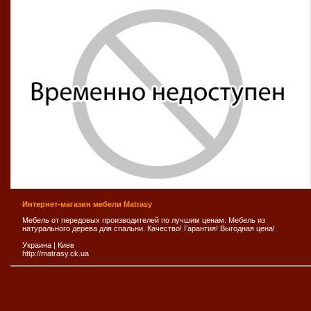
Интернет-магазин мебели Matrasy
Мебель от передовых производителей по лучшим ценам. Мебель из
натурального дерева для спальни. Качество! Гарантия! Выгодная цена!
Украина
|
Киев
http://matrasy.ck.ua