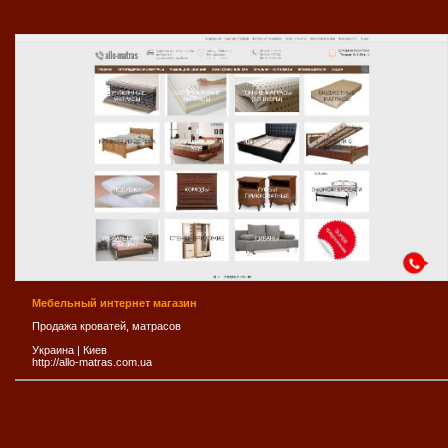
Мебельный интернет магазин
Продажа кроватей, матрасов
Украина
|
Киев
http://allo-matras.com.ua