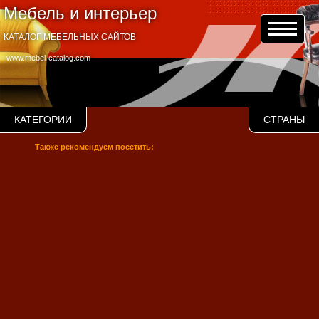
Мебель и интерьер
КАТАЛОГ МЕБЕЛЬНЫХ САЙТОВ
www.mebel-catalog.com
КАТЕГОРИИ
СТРАНЫ
Также рекомендуем посетить: