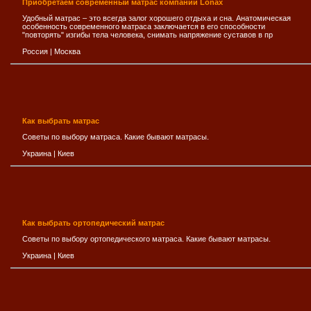
Приобретаем современный матрас компании Lonax
Удобный матрас – это всегда залог хорошего отдыха и сна. Анатомическая
особенность современного матраса заключается в его способности
"повторять" изгибы тела человека, снимать напряжение суставов в пр
Россия
|
Москва
Как выбрать матрас
Советы по выбору матраса. Какие бывают матрасы.
Украина
|
Киев
Как выбрать ортопедический матрас
Советы по выбору ортопедического матраса. Какие бывают матрасы.
Украина
|
Киев