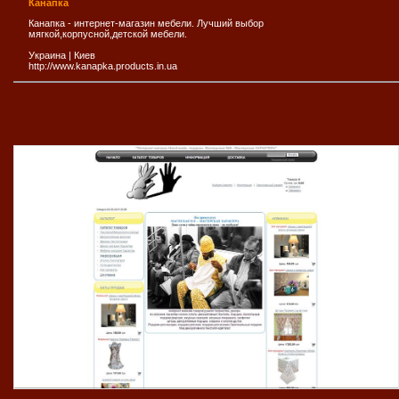
Канапка
Канапка - интернет-магазин мебели. Лучший выбор
мягкой,корпусной,детской мебели.
Украина
|
Киев
http://www.kanapka.products.in.ua