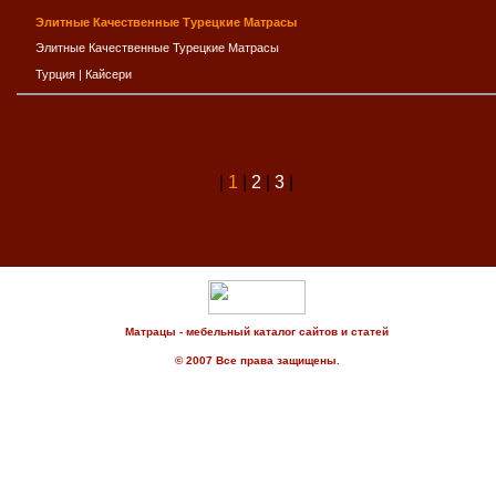
Элитные Качественные Турецкие Матрасы
Элитные Качественные Турецкие Матрасы
Турция
|
Кайсери
|
1
|
2
|
3
|
Матрацы - мебельный каталог сайтов и статей
© 2007 Все права защищены.