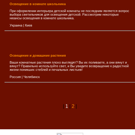
Освещение в комнате школьника
При оформлении интерьера детской комнаты не последним является вопрос
выбора светильников для освещения детской. Рассмотрим некоторые
нюансы освещения в комнате школьника.
Украина
|
Киев
Освещение и домашние растения
Ваши комнатные растения плохо выглядят? Вы их поливаете, а они вянут и
вянут? Правильно используйте свет, и Вы увидите возвращение к радостной
жизни поникших стеблей и печальных листьев!
Россия
|
Челябинск
|
1
|
2
|