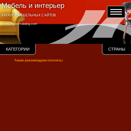
Мебель и интерьер
КАТАЛОГ МЕБЕЛЬНЫХ САЙТОВ
www.mebel-catalog.com
КАТЕГОРИИ
СТРАНЫ
Также рекомендуем посетить: