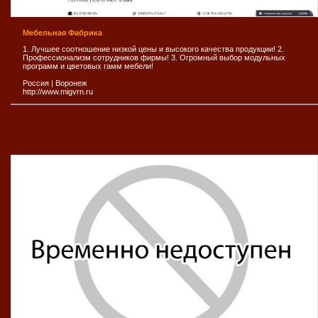
Мебельная Фабрика
1. Лучшее соотношение низкой цены и высокого качества продукции! 2.
Профессионализм сотрудников фирмы! 3. Огромный выбор модульных
программ и цветовых гамм мебели!
Россия
|
Воронеж
http://www.migvrn.ru