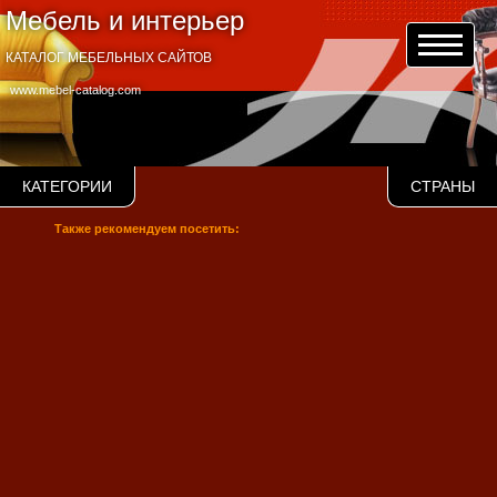
Мебель и интерьер
КАТАЛОГ МЕБЕЛЬНЫХ САЙТОВ
www.mebel-catalog.com
КАТЕГОРИИ
СТРАНЫ
Также рекомендуем посетить: