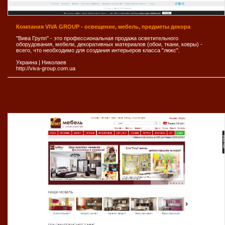
Компания VIVA GROUP - освещение, мебель, предметы декора
"Вива Групп" - это профессиональная продажа осветительного
оборудования, мебели, декоративных материалов (обои, ткани, ковры) -
всего, что необходимо для создания интерьеров класса "люкс".
Украина
|
Николаев
http://viva-group.com.ua