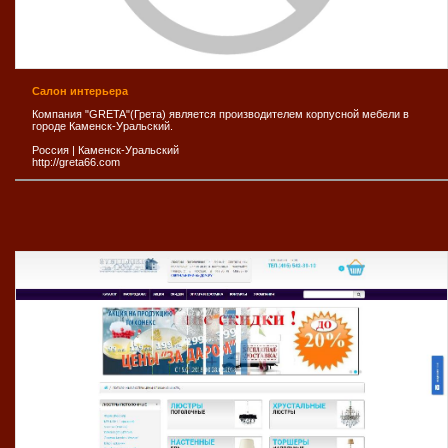
Салон интерьера
Компания "GRETA"(Грета) является производителем корпусной мебели в
городе Каменск-Уральский.
Россия
|
Каменск-Уральский
http://greta66.com