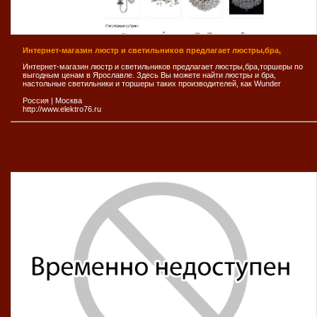
Интернет-магазин люстр и светильников предлагает люстры,бра,
Интернет-магазин люстр и светильников предлагает люстры,бра,торшеры по
выгодным ценам в Ярославле. Здесь Вы можете найти люстры и бра,
настольные светильники и торшеры таких производителей, как Wunder
Россия
|
Москва
http://www.elektro76.ru