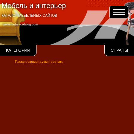
Мебель и интерьер
КАТАЛОГ МЕБЕЛЬНЫХ САЙТОВ
www.mebel-catalog.com
КАТЕГОРИИ
СТРАНЫ
Также рекомендуем посетить: