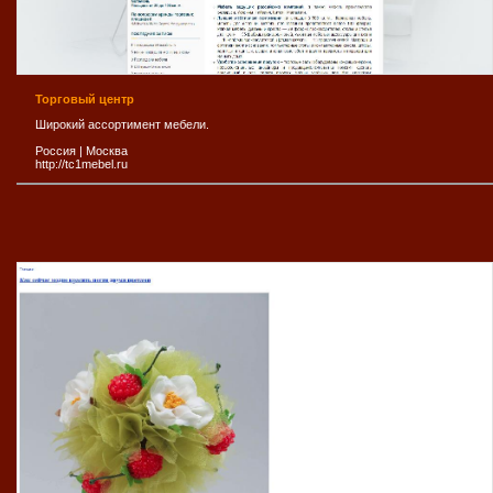
Торговый центр
Широкий ассортимент мебели.
Россия
|
Москва
http://tc1mebel.ru