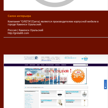
Салон интерьера
Компания "GRETA"(Грета) является производителем корпусной мебели в
городе Каменск-Уральский.
Россия
|
Каменск-Уральский
http://greta66.com