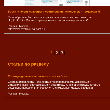
Восхитительные люстры и светильники потолочные - продажа в М
Разнообразные бытовые люстры и светильники высокого качества
НЕДОРОГО в Москве - приобретайте с доставкой в регионы РФ !
Россия
|
Москва
http://www.svetilniki-na-dom.ru/
|
1
|
2
|
3
|
Статьи по разделу
Светодиодная лента для подсветки мебели.
Светодиодная лента – это лента с токопроводящими дорожками и
установленными светодиодами и резисторами. Три светодиода, которые
соединены параллельно, образуют минимальный модуль свечения.
Россия
|
Москва