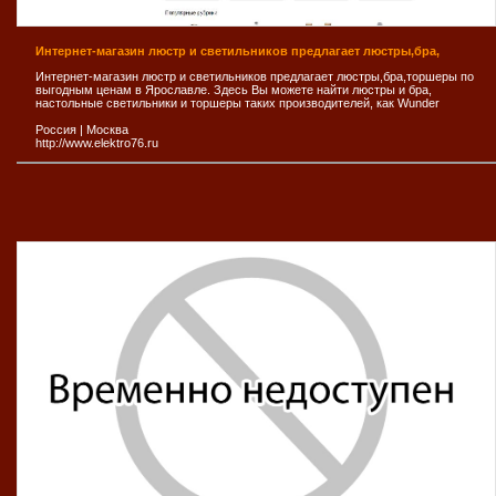
Интернет-магазин люстр и светильников предлагает люстры,бра,
Интернет-магазин люстр и светильников предлагает люстры,бра,торшеры по
выгодным ценам в Ярославле. Здесь Вы можете найти люстры и бра,
настольные светильники и торшеры таких производителей, как Wunder
Россия
|
Москва
http://www.elektro76.ru