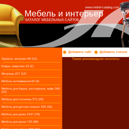
www.mebel-catalog.com
Мебель и интерьер
КАТАЛОГ МЕБЕЛЬНЫХ САЙТОВ
Добавить сайт
Добавить статью
Зеркала, витражи 99 (10)
Также рекомендуем посетить:
Ковры, ковролин 33 (2)
Матрацы 207 (15)
Мебель антикварная 64 (4)
Мебель для баров, ресторанов, кафе 369
(23)
Мебель для гостиниц 372 (26)
Мебель для детских комнат 526 (34)
Мебель для дома 1047 (78)
Мебель для кухни 720 (89)