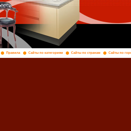
Правила
Сайты по категориям
Сайты по странам
Сайты по гор