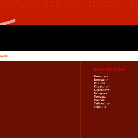
одам
Выберите страну:
Беларусь
Болгария
Италия
Казахстан
Кыргызстан
Молдова
Польша
Россия
Узбекистан
Украина