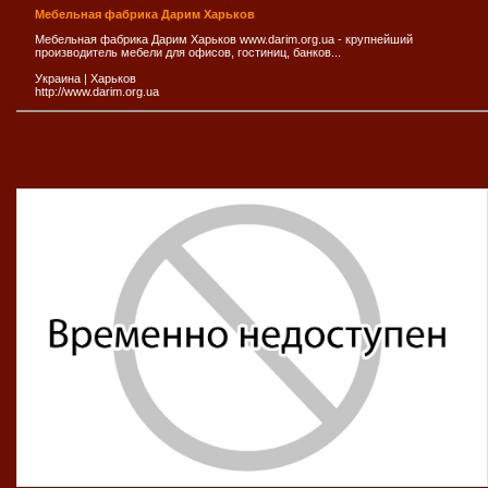
Мебельная фабрика Дарим Харьков
Мебельная фабрика Дарим Харьков www.darim.org.ua - крупнейший
производитель мебели для офисов, гостиниц, банков...
Украина
|
Харьков
http://www.darim.org.ua