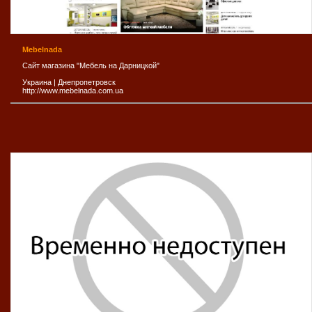
Mebelnada
Сайт магазина "Мебель на Дарницкой"
Украина
|
Днепропетровск
http://www.mebelnada.com.ua