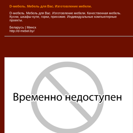
D-мебель. Мебель для Вас. Изготовление мебели.
D-мебель. Мебель для Вас. Изготовление мебели. Качественная мебель.
Кухни, шкафы-купе, горки, прихожие. Индивидуальные компьютерные
проекты.
Беларусь
|
Минск
http://d-mebel.by/