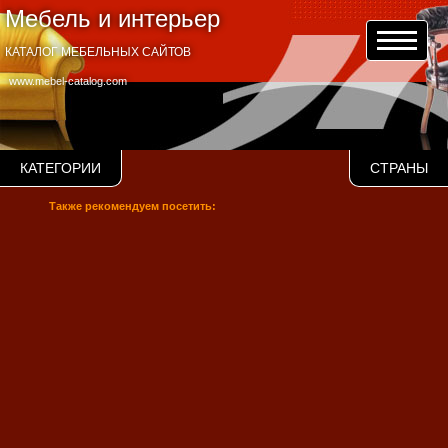
Мебель и интерьер
КАТАЛОГ МЕБЕЛЬНЫХ САЙТОВ
www.mebel-catalog.com
КАТЕГОРИИ
СТРАНЫ
Также рекомендуем посетить: