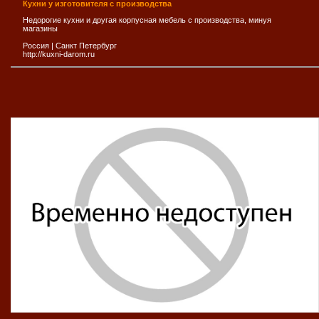
Кухни у изготовителя с производства
Недорогие кухни и другая корпусная мебель с производства, минуя
магазины
Россия
|
Санкт Петербург
http://kuxni-darom.ru