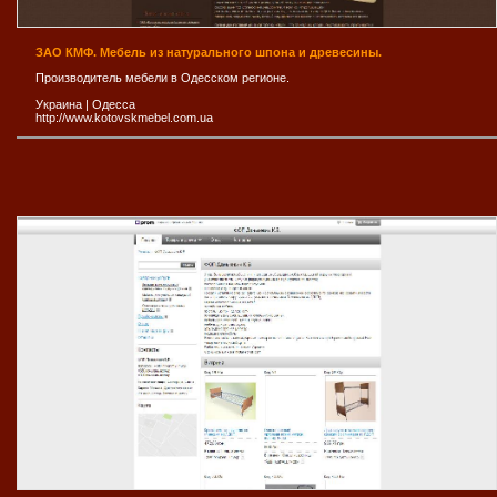
ЗАО КМФ. Мебель из натурального шпона и древесины.
Производитель мебели в Одесском регионе.
Украина
|
Одесса
http://www.kotovskmebel.com.ua