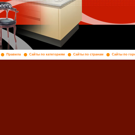
Правила
Сайты по категориям
Сайты по странам
Сайты по гор