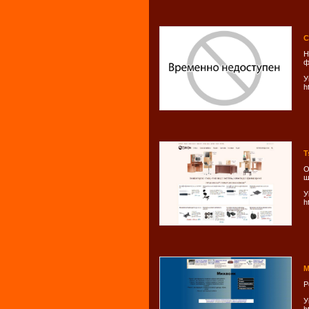
С
Н
ф
У
h
T
О
ш
У
h
М
Р
У