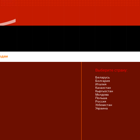
одам
Выберите страну:
Беларусь
Болгария
Италия
Казахстан
Кыргызстан
Молдова
Польша
Россия
Узбекистан
Украина