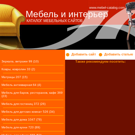
www.mebel-catalog.com
Мебель и интерьер
КАТАЛОГ МЕБЕЛЬНЫХ САЙТОВ
Добавить сайт
Добавить статью
Зеркала, витражи 99 (10)
Также рекомендуем посетить:
Ковры, ковролин 33 (2)
Матрацы 207 (15)
Мебель антикварная 64 (4)
Мебель для баров, ресторанов, кафе 369
(23)
Мебель для гостиниц 372 (26)
Мебель для детских комнат 526 (34)
Мебель для дома 1047 (78)
Мебель для кухни 720 (89)