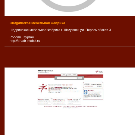
Шадринская Мебельная Фабрика
Шадринская мебельная Фабрика г. Шадринск ул. Первомайская 3
Россия
|
Курган
http://shadr-mebel.ru