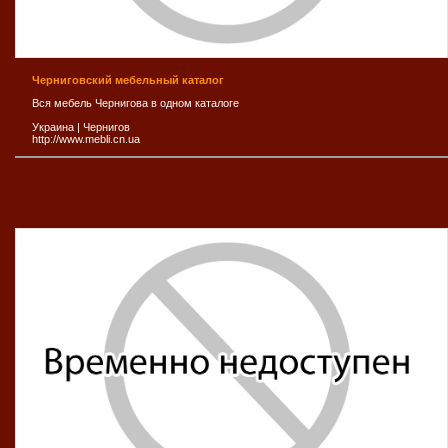
Черниговский мебельный каталог
Вся мебель Чернигова в одном каталоге
Украина
|
Чернигов
http://www.mebli.cn.ua