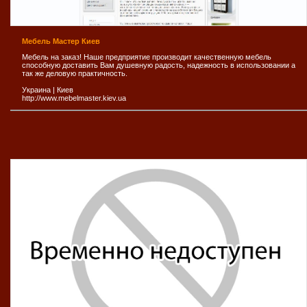
Мебель Мастер Киев
Мебель на заказ! Наше предприятие производит качественную мебель
способную доставить Вам душевную радость, надежность в использовании а
так же деловую практичность.
Украина
|
Киев
http://www.mebelmaster.kiev.ua