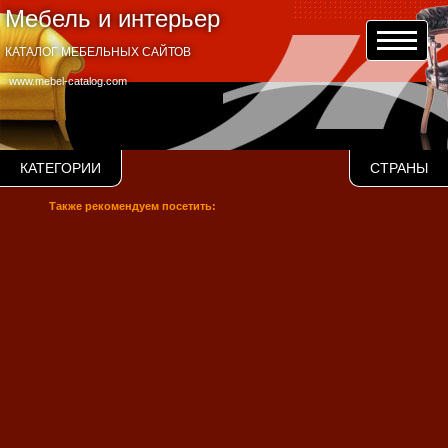
Мебель и интерьер
КАТАЛОГ МЕБЕЛЬНЫХ САЙТОВ
www.mebel-catalog.com
КАТЕГОРИИ
СТРАНЫ
Также рекомендуем посетить: