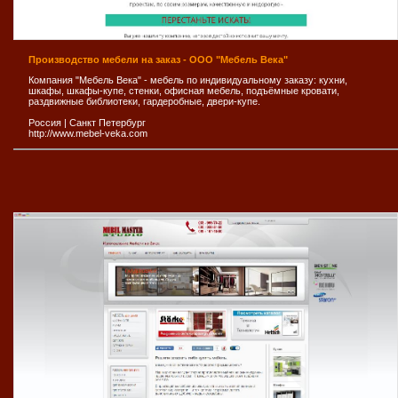
Производство мебели на заказ - ООО "Мебель Века"
Компания "Мебель Века" - мебель по индивидуальному заказу: кухни,
шкафы, шкафы-купе, стенки, офисная мебель, подъёмные кровати,
раздвижные библиотеки, гардеробные, двери-купе.
Россия
|
Санкт Петербург
http://www.mebel-veka.com