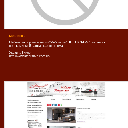
Меблишка
Мебель, от торговой марки "Меблишка" ПП ТПК "РЕАЛ", является
неотъемлемой частью каждого дома.
Украина
|
Киев
http://www.meblishka.com.ua/