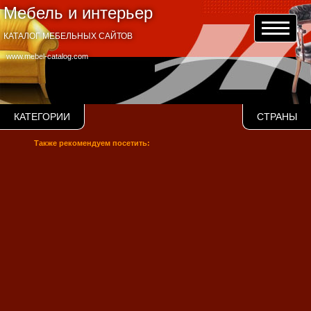
Мебель и интерьер
КАТАЛОГ МЕБЕЛЬНЫХ САЙТОВ
www.mebel-catalog.com
КАТЕГОРИИ
СТРАНЫ
Также рекомендуем посетить: