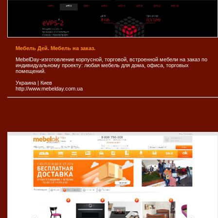
Мебель Дей. Мебель на заказ.
MebelDay-изготовление корпусной, торговой, встроенной мебели на заказ по
индивидуальному проекту: любая мебель для дома, офиса, торговых
помещений.
Украина
|
Киев
http://www.mebelday.com.ua