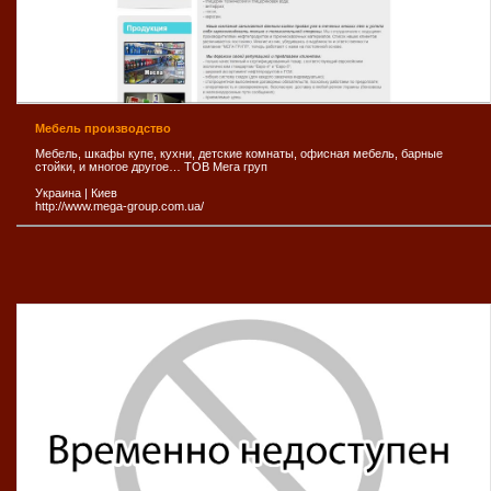
Мебель производство
Мебель, шкафы купе, кухни, детские комнаты, офисная мебель, барные
стойки, и многое другое… ТОВ Мега груп
Украина
|
Киев
http://www.mega-group.com.ua/