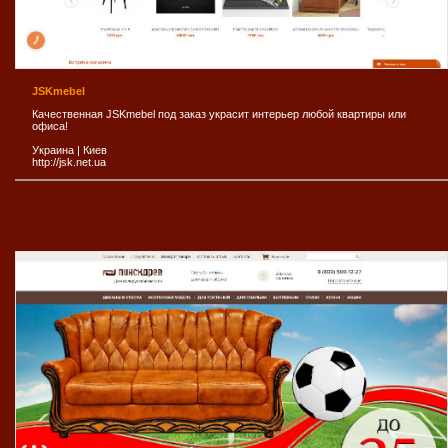
JSKmebel
Качественная JSKmebel под заказ украсит интерьер любой квартиры или
офиса!
Украина
|
Киев
http://jsk.net.ua